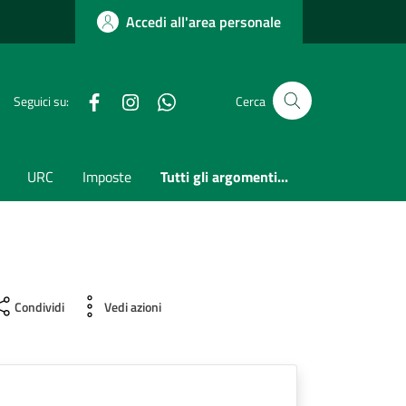
Accedi all'area personale
Facebook
Instagram
whatsapp
Seguici su:
Cerca
URC
Imposte
Tutti gli argomenti...
Condividi
Vedi azioni