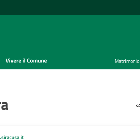
Vivere il Comune
Matrimonio
ra
iracusa.it