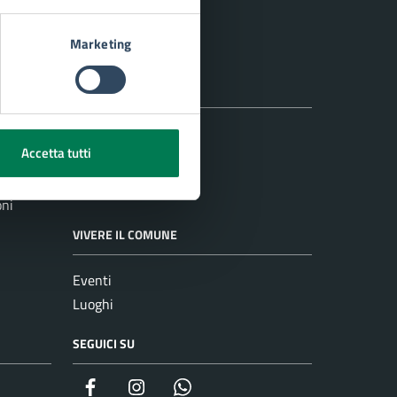
Marketing
NOVITÀ
Notizie
Accetta tutti
Comunicati
Avvisi
oni
VIVERE IL COMUNE
Eventi
Luoghi
SEGUICI SU
Facebook
Instagram
whatsapp