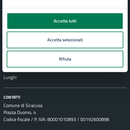
Vita lavorativa
NOVITÀ
Accetta tutti
Notizie
Comunicati
Accetta selezionati
Avvisi
Rifiuta
VIVERE IL COMUNE
Eventi
Luoghi
CONTATTI
Comune di Siracusa
Piazza Duomo, 4
Codice fiscale / P. IVA: 80001010893 / 00192600898