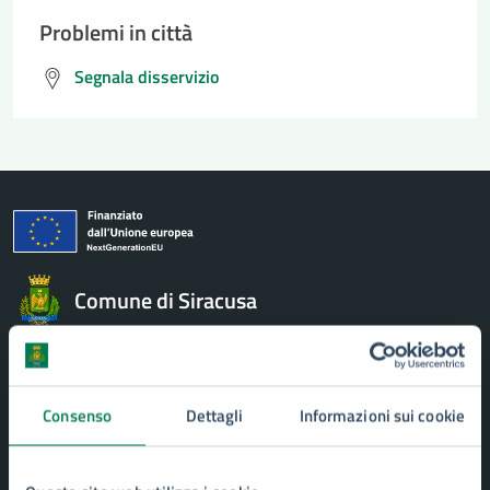
Problemi in città
Segnala disservizio
Comune di Siracusa
AMMINISTRAZIONE
Aree amministrative
Consenso
Dettagli
Informazioni sui cookie
Uffici
Organi di governo
Politici