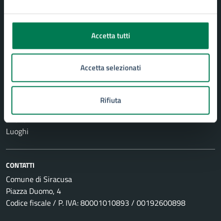
Vita lavorativa
NOVITÀ
Accetta tutti
Notizie
Comunicati
Accetta selezionati
Avvisi
Rifiuta
VIVERE IL COMUNE
Eventi
Luoghi
CONTATTI
Comune di Siracusa
Piazza Duomo, 4
Codice fiscale / P. IVA: 80001010893 / 00192600898