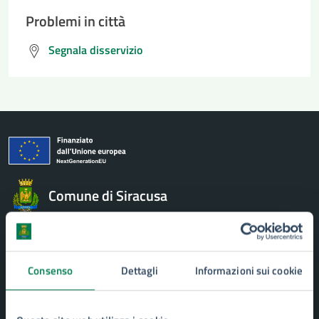
Problemi in città
Segnala disservizio
Comune di Siracusa
AMMINISTRAZIONE
Aree amministrative
Consenso
Dettagli
Informazioni sui cookie
Uffici
Organi di governo
Politici