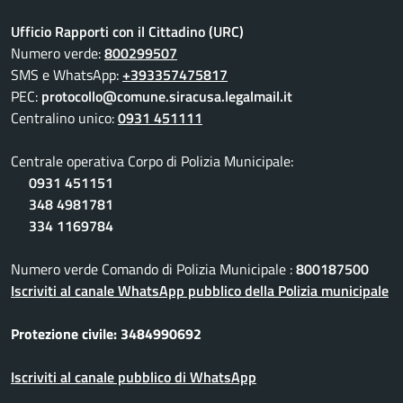
Ufficio Rapporti con il Cittadino (URC)
Numero verde:
800299507
SMS e WhatsApp:
+393357475817
PEC:
protocollo@comune.siracusa.legalmail.it
Centralino unico:
0931 451111
Centrale operativa Corpo di Polizia Municipale:
0931 451151
348 4981781
334 1169784
Numero verde Comando di Polizia Municipale :
800187500
Iscriviti al canale WhatsApp pubblico della Polizia municipale
Protezione civile: 3484990692
Iscriviti al canale pubblico di WhatsApp