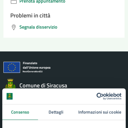
Prenota appuntamento
Problemi in città
Segnala disservizio
Comune di Siracusa
AMMINISTRAZIONE
Aree amministrative
Consenso
Dettagli
Informazioni sui cookie
Uffici
Organi di governo