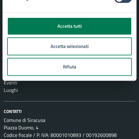
Turismo
Vita lavorativa
Accetta tutti
NOVITÀ
Notizie
Comunicati
Accetta selezionati
Avvisi
Rifiuta
VIVERE IL COMUNE
Eventi
Luoghi
CONTATTI
Comune di Siracusa
Piazza Duomo, 4
Codice fiscale / P. IVA: 80001010893 / 00192600898