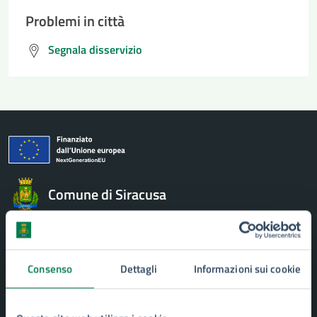
Problemi in città
Segnala disservizio
Comune di Siracusa
AMMINISTRAZIONE
Aree amministrative
Consenso
Dettagli
Informazioni sui cookie
Uffici
Organi di governo
Politici