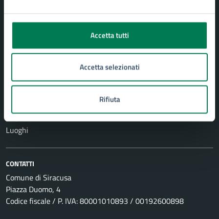
Vita lavorativa
NOVITÀ
Accetta tutti
Notizie
Comunicati
Accetta selezionati
Avvisi
Rifiuta
VIVERE IL COMUNE
Eventi
Luoghi
CONTATTI
Comune di Siracusa
Piazza Duomo, 4
Codice fiscale / P. IVA: 80001010893 / 00192600898