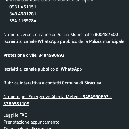
0931 451151
348 4981781
334 1169784
Numero verde Comando di Polizia Municipale :
800187500
Iscriviti al canale WhatsApp pubblico della Polizia municipale
Protezione civile: 3484990692
Iscriviti al canale pubblico di WhatsApp
Rubrica interattiva e contatti Comune di Siracusa
Numero per Emergenze Allerta Meteo - 3484990692 -
3389381109
Leggi le FAQ
Prenotazione appuntamento
Segnalazione disservizio