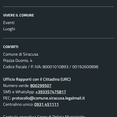
VIVERE IL COMUNE
Eventi
Luoghi
CONTATTI
Comune di Siracusa
Piazza Duomo, 4
Codice fiscale / P. IVA: 80001010893 / 00192600898
Ufficio Rapporti con il Cittadino (URC)
Numero verde:
800299507
SMS e WhatsApp:
+393357475817
PEC:
protocollo@comune.siracusa.legalmail.it
Centralino unico:
0931 451111
Centrale operativa Corpo di Polizia Municipale: