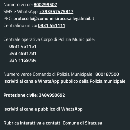
Numero verde:
800299507
SMS e WhatsApp:
+393357475817
PEC:
protocollo@comune.siracusa.legalmail.it
Centralino unico:
0931 451111
Centrale operativa Corpo di Polizia Municipale:
0931 451151
348 4981781
334 1169784
Numero verde Comando di Polizia Municipale :
800187500
Iscriviti al canale WhatsApp pubblico della Polizia municipale
Protezione civile: 3484990692
Iscriviti al canale pubblico di WhatsApp
Rubrica interattiva e contatti Comune di Siracusa