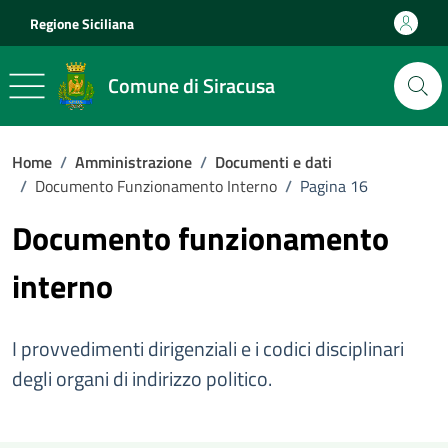
Vai ai contenuti
Vai al footer
Regione Siciliana
Comune di Siracusa
Home
/
Amministrazione
/
Documenti e dati
/
Documento Funzionamento Interno
/
Pagina 16
Documento funzionamento
interno
I provvedimenti dirigenziali e i codici disciplinari
degli organi di indirizzo politico.