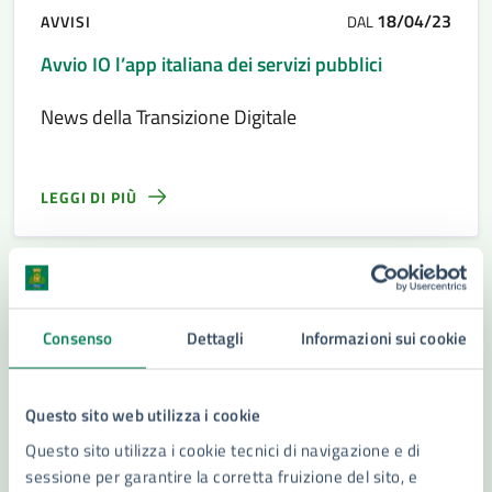
18/04/23
AVVISI
DAL
Avvio IO l’app italiana dei servizi pubblici
News della Transizione Digitale
LEGGI DI PIÙ
18/04/23
02/05/23
AVVISI
DAL
—
AL
Consenso
Dettagli
Informazioni sui cookie
Indizione della Conferenza di Servizi ai sensi
dell’art. 5 della L.R. 12/2011 relativa alla “Nuova
costruzione mensa scolastica presso l’I.C.
Questo sito web utilizza i cookie
Costanzo di v.le S.Panagia”
Questo sito utilizza i cookie tecnici di navigazione e di
Avvisi e Bandi
sessione per garantire la corretta fruizione del sito, e