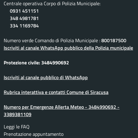
Centrale operativa Corpo di Polizia Municipale:
0931 451151
348 4981781
334 1169784
Numero verde Comando di Polizia Municipale :
800187500
Iscriviti al canale WhatsApp pubblico della Polizia municipale
Protezione civile: 3484990692
Iscriviti al canale pubblico di WhatsApp
Rubrica interattiva e contatti Comune di Siracusa
Numero per Emergenze Allerta Meteo - 3484990692 -
3389381109
Leggi le FAQ
Prenotazione appuntamento