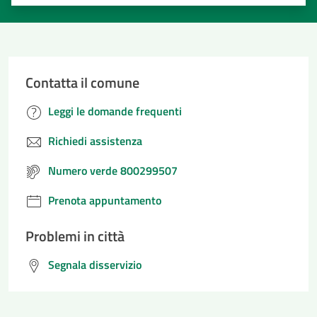
Valuta 1 stelle su 5
Valuta 2 stelle su 5
Valuta 3 stelle su 5
Valuta 4 stelle su 5
Valuta 5 stelle su 5
Contatta il comune
Leggi le domande frequenti
Richiedi assistenza
Numero verde 800299507
Prenota appuntamento
Problemi in città
Segnala disservizio