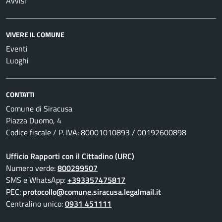
Avvisi
VIVERE IL COMUNE
Eventi
Luoghi
CONTATTI
Comune di Siracusa
Piazza Duomo, 4
Codice fiscale / P. IVA: 80001010893 / 00192600898
Ufficio Rapporti con il Cittadino (URC)
Numero verde:
800299507
SMS e WhatsApp:
+393357475817
PEC:
protocollo@comune.siracusa.legalmail.it
Centralino unico:
0931 451111