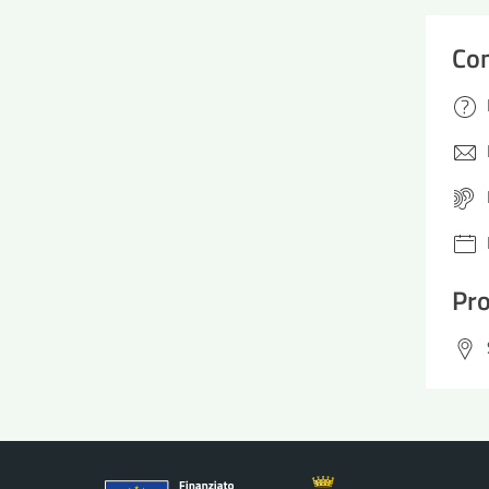
Con
Pro