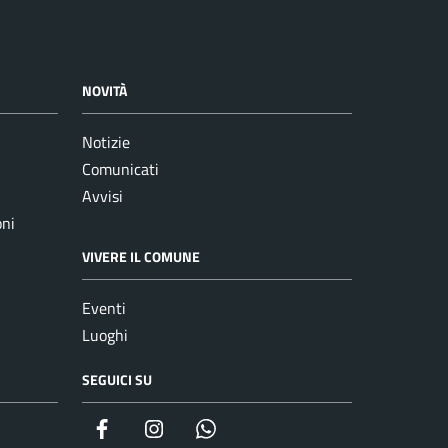
NOVITÀ
Notizie
Comunicati
Avvisi
oni
VIVERE IL COMUNE
Eventi
Luoghi
SEGUICI SU
Facebook
Instagram
whatsapp