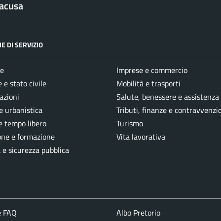
racusa
E DI SERVIZIO
e
Imprese e commercio
 e stato civile
Mobilità e trasporti
azioni
Salute, benessere e assistenza
e urbanistica
Tributi, finanze e contravvenzi
e tempo libero
Turismo
one e formazione
Vita lavorativa
a e sicurezza pubblica
e FAQ
Albo Pretorio