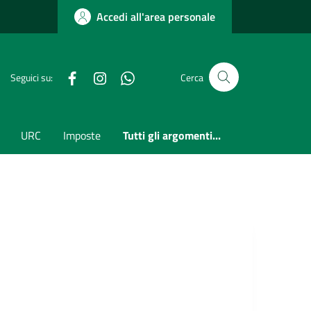
Accedi all'area personale
Facebook
Instagram
whatsapp
Seguici su:
Cerca
URC
Imposte
Tutti gli argomenti...