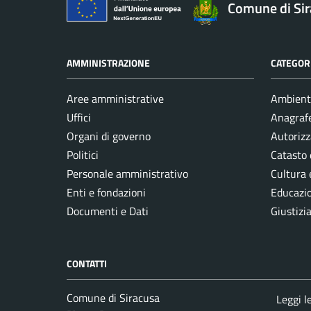
Comune di Si
AMMINISTRAZIONE
CATEGORI
Aree amministrative
Ambient
Uffici
Anagrafe
Organi di governo
Autorizz
Politici
Catasto 
Personale amministrativo
Cultura 
Enti e fondazioni
Educazi
Documenti e Dati
Giustizi
CONTATTI
Comune di Siracusa
Leggi l