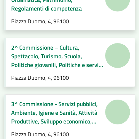
Regolamenti di competenza
Piazza Duomo, 4, 96100
2^ Commissione – Cultura,
Spettacolo, Turismo, Scuola,
Politiche giovanili, Politiche e servizi
sociali, Pari opportunità e
Piazza Duomo, 4, 96100
immigrazione, Regolamenti di
competenza
3^ Commissione - Servizi pubblici,
Ambiente, Igiene e Sanità, Attività
Produttive, Sviluppo economico,
Regolamenti di competenza.
Piazza Duomo, 4, 96100