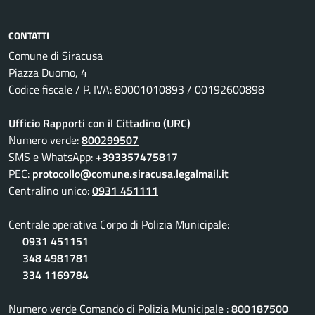
CONTATTI
Comune di Siracusa
Piazza Duomo, 4
Codice fiscale / P. IVA: 80001010893 / 00192600898
Ufficio Rapporti con il Cittadino (URC)
Numero verde:
800299507
SMS e WhatsApp:
+393357475817
PEC:
protocollo@comune.siracusa.legalmail.it
Centralino unico:
0931 451111
Centrale operativa Corpo di Polizia Municipale:
0931 451151
348 4981781
334 1169784
Numero verde Comando di Polizia Municipale :
800187500