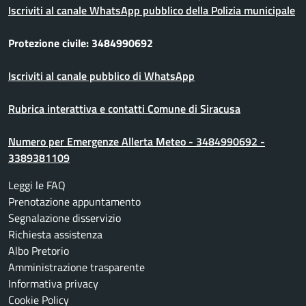
Iscriviti al canale WhatsApp pubblico della Polizia municipale
Protezione civile: 3484990692
Iscriviti al canale pubblico di WhatsApp
Rubrica interattiva e contatti Comune di Siracusa
Numero per Emergenze Allerta Meteo - 3484990692 -
3389381109
Leggi le FAQ
Prenotazione appuntamento
Segnalazione disservizio
Richiesta assistenza
Albo Pretorio
Amministrazione trasparente
Informativa privacy
Cookie Policy