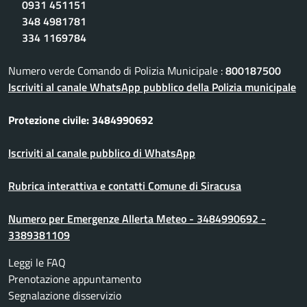
0931 451151
348 4981781
334 1169784
Numero verde Comando di Polizia Municipale :
800187500
Iscriviti al canale WhatsApp pubblico della Polizia municipale
Protezione civile: 3484990692
Iscriviti al canale pubblico di WhatsApp
Rubrica interattiva e contatti Comune di Siracusa
Numero per Emergenze Allerta Meteo - 3484990692 -
3389381109
Leggi le FAQ
Prenotazione appuntamento
Segnalazione disservizio