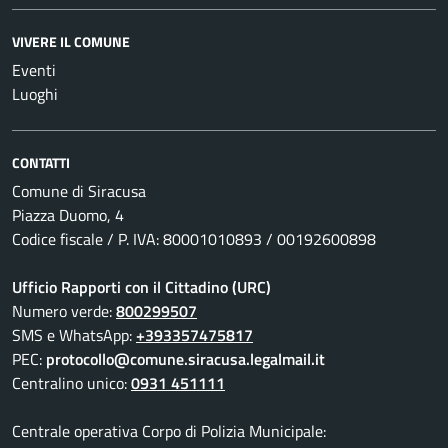
VIVERE IL COMUNE
Eventi
Luoghi
CONTATTI
Comune di Siracusa
Piazza Duomo, 4
Codice fiscale / P. IVA: 80001010893 / 00192600898
Ufficio Rapporti con il Cittadino (URC)
Numero verde:
800299507
SMS e WhatsApp:
+393357475817
PEC:
protocollo@comune.siracusa.legalmail.it
Centralino unico:
0931 451111
Centrale operativa Corpo di Polizia Municipale: