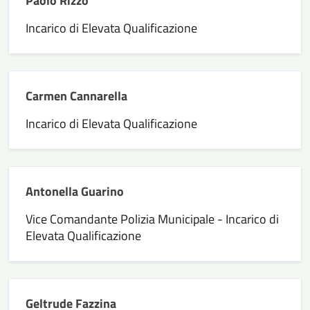
Paolo Rizzo
Incarico di Elevata Qualificazione
Carmen Cannarella
Incarico di Elevata Qualificazione
Antonella Guarino
Vice Comandante Polizia Municipale - Incarico di
Elevata Qualificazione
Geltrude Fazzina