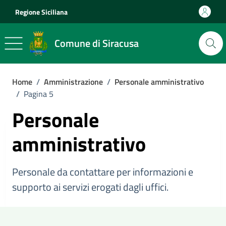
Vai ai contenuti
Vai al footer
Regione Siciliana
Comune di Siracusa
Home
/
Amministrazione
/
Personale amministrativo
/
Pagina 5
Personale
amministrativo
Personale da contattare per informazioni e
supporto ai servizi erogati dagli uffici.