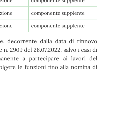
zione
componente supplente
zione
componente supplente
zione
componente supplente
, decorrente dalla data di rinnovo
n. 2909 del 28.07.2022, salvo i casi di
nente a partecipare ai lavori del
gere le funzioni fino alla nomina di