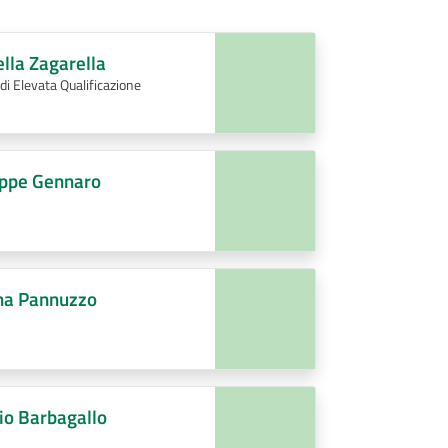
ella Zagarella
 di Elevata Qualificazione
ppe Gennaro
na Pannuzzo
rio Barbagallo