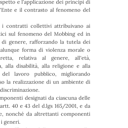
spetto e l'applicazione dei principi di
l'Ente e il contrasto al fenomeno del
 contratti collettivi attribuivano ai
etici sul fenomeno del Mobbing ed in
 di genere, rafforzando la tutela dei
 qualunque forma di violenza morale o
etta, relativa al genere, all'età,
 alla disabilità, alla religione e alla
tà del lavoro pubblico, migliorando
rso la realizzazione di un ambiente di
 discriminazione.
mponenti designati da ciascuna delle
 artt. 40 e 43 del d.lgs 165/2001, e da
e, nonché da altrettanti componenti
i generi.