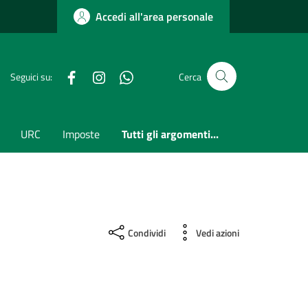
Accedi all'area personale
Facebook
Instagram
whatsapp
Seguici su:
Cerca
URC
Imposte
Tutti gli argomenti...
Condividi
Vedi azioni