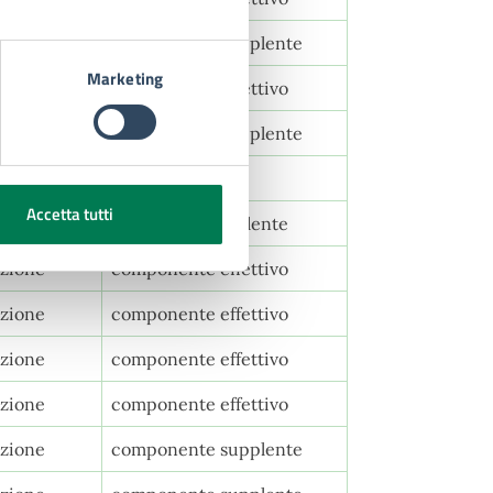
ISL
componente supplente
Marketing
CSA
componente effettivo
CSA
componente supplente
zione
Presidente
Accetta tutti
zione
Presidente supplente
zione
componente effettivo
zione
componente effettivo
zione
componente effettivo
zione
componente effettivo
zione
componente supplente