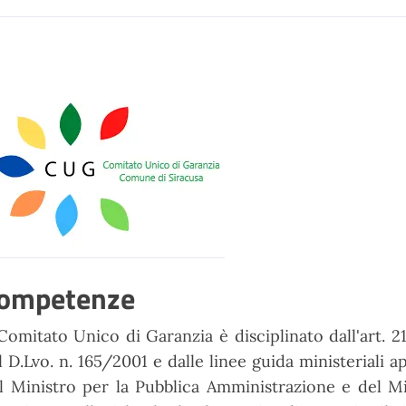
ompetenze
 Comitato Unico di Garanzia è disciplinato dall'art. 
l D.Lvo. n. 165/2001 e dalle linee guida ministeriali a
l Ministro per la Pubblica Amministrazione e del Mi