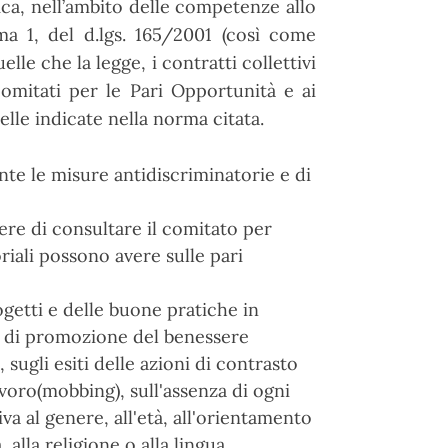
fica, nell’ambito delle competenze allo
ma 1, del d.lgs. 165/2001 (così come
lle che la legge, i contratti collettivi
omitati per le Pari Opportunità e ai
lle indicate nella norma citata.
te le misure antidiscriminatorie e di
ere di consultare il comitato per
oriali possono avere sulle pari
progetti e delle buone pratiche in
oni di promozione del benessere
sugli esiti delle azioni di contrasto
avoro(mobbing), sull'assenza di ogni
iva al genere, all'età, all'orientamento
à, alla religione o alla lingua,