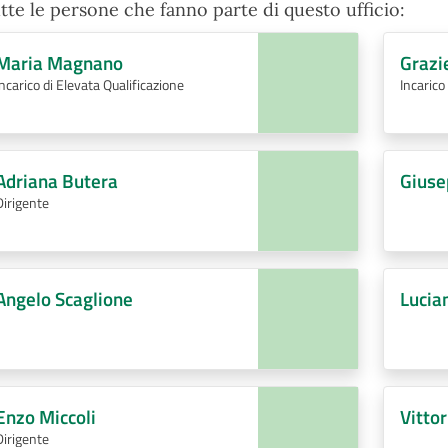
tte le persone che fanno parte di questo ufficio:
Maria Magnano
Grazi
Incarico di Elevata Qualificazione
Incarico
Adriana Butera
Giuse
Dirigente
Angelo Scaglione
Lucia
Enzo Miccoli
Vitto
Dirigente