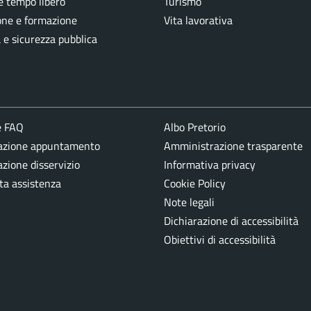
e tempo libero
Turismo
one e formazione
Vita lavorativa
a e sicurezza pubblica
e FAQ
Albo Pretorio
azione appuntamento
Amministrazione trasparente
zione disservizio
Informativa privacy
ta assistenza
Cookie Policy
Note legali
Dichiarazione di accessibilità
Obiettivi di accessibilità