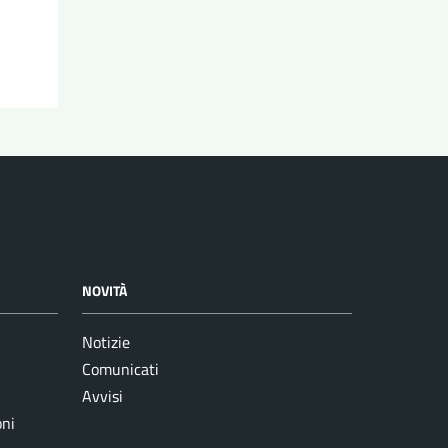
NOVITÀ
Notizie
Comunicati
Avvisi
oni