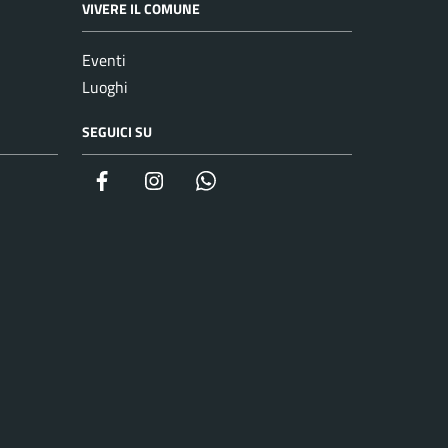
VIVERE IL COMUNE
Eventi
Luoghi
SEGUICI SU
Facebook
Instagram
whatsapp