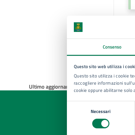
U
De
Consenso
Questo sito web utilizza i cook
Questo sito utilizza i cookie te
raccogliere informazioni sull'us
Ultimo aggiornamento:
17/04/2025, 09:35
cookie oppure abilitarne solo 
Selezione
Necessari
del
consenso
Quan