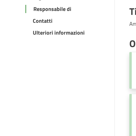
T
Responsabile di
Contatti
Am
Ulteriori informazioni
O