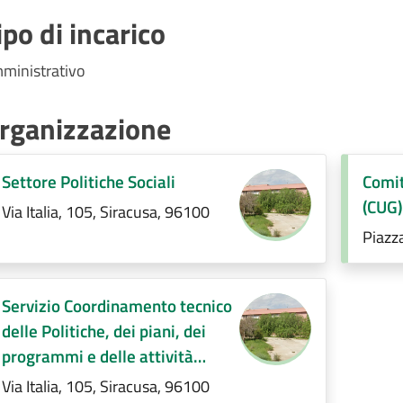
ipo di incarico
ministrativo
rganizzazione
Settore Politiche Sociali
Comit
(CUG)
Via Italia, 105, Siracusa, 96100
Piazz
Servizio Coordinamento tecnico
delle Politiche, dei piani, dei
programmi e delle attività
Socio-Assistenziali sul
Via Italia, 105, Siracusa, 96100