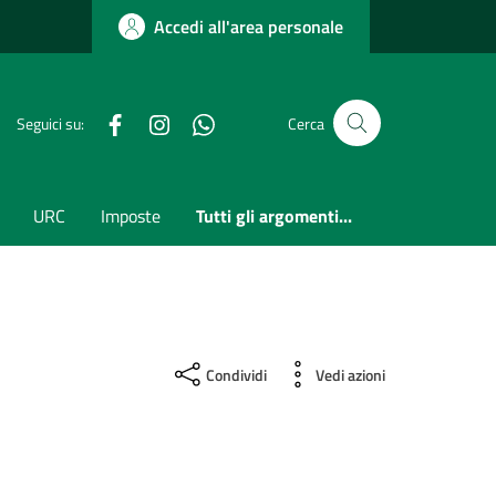
Accedi all'area personale
Facebook
Instagram
whatsapp
Seguici su:
Cerca
URC
Imposte
Tutti gli argomenti...
Condividi
Vedi azioni