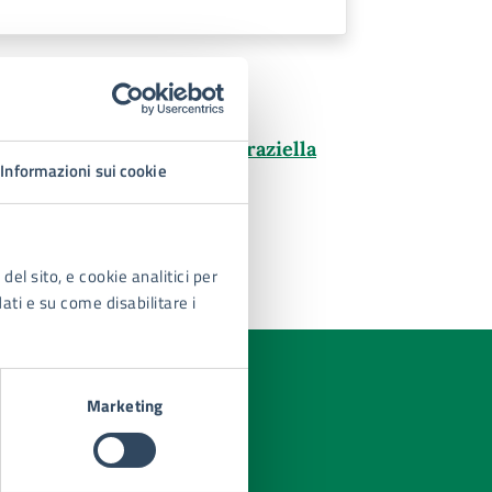
i E.Q. dott.ssa Zagarella Graziella
Informazioni sui cookie
del sito, e cookie analitici per
dati e su come disabilitare i
Marketing