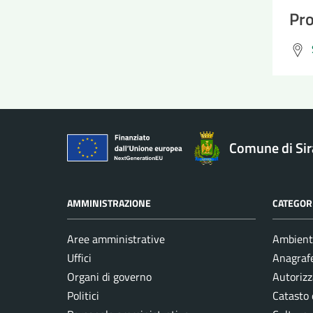
Pro
Comune di Si
AMMINISTRAZIONE
CATEGORI
Aree amministrative
Ambient
Uffici
Anagrafe
Organi di governo
Autorizz
Politici
Catasto 