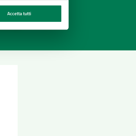
Accetta tutti
azioni