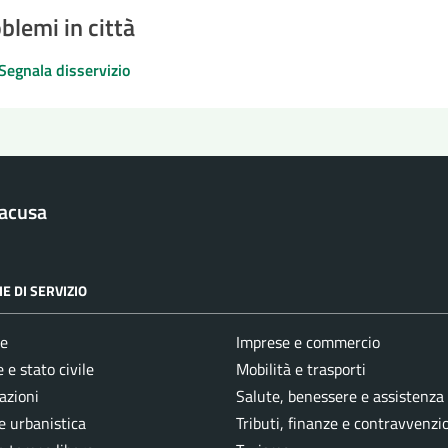
blemi in città
Segnala disservizio
racusa
E DI SERVIZIO
e
Imprese e commercio
 e stato civile
Mobilità e trasporti
azioni
Salute, benessere e assistenza
e urbanistica
Tributi, finanze e contravvenzi