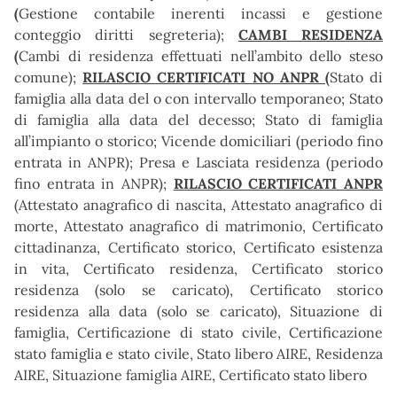
(
Gestione contabile inerenti incassi e gestione
conteggio diritti segreteria);
CAMBI RESIDENZA
(
Cambi di residenza effettuati nell’ambito dello steso
comune);
RILASCIO CERTIFICATI NO ANPR (
Stato di
famiglia alla data del o con intervallo temporaneo; Stato
di famiglia alla data del decesso; Stato di famiglia
all’impianto o storico; Vicende domiciliari (periodo fino
entrata in ANPR); Presa e Lasciata residenza (periodo
fino entrata in ANPR);
RILASCIO CERTIFICATI ANPR
(Attestato anagrafico di nascita, Attestato anagrafico di
morte, Attestato anagrafico di matrimonio, Certificato
cittadinanza, Certificato storico, Certificato esistenza
in vita, Certificato residenza, Certificato storico
residenza (solo se caricato), Certificato storico
residenza alla data (solo se caricato), Situazione di
famiglia, Certificazione di stato civile, Certificazione
stato famiglia e stato civile, Stato libero AIRE, Residenza
AIRE, Situazione famiglia AIRE, Certificato stato libero