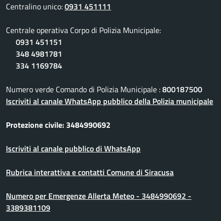
Centralino unico:
0931 451111
Centrale operativa Corpo di Polizia Municipale:
0931 451151
348 4981781
334 1169784
Numero verde Comando di Polizia Municipale :
800187500
Iscriviti al canale WhatsApp pubblico della Polizia municipale
Protezione civile: 3484990692
Iscriviti al canale pubblico di WhatsApp
Rubrica interattiva e contatti Comune di Siracusa
Numero per Emergenze Allerta Meteo - 3484990692 -
3389381109