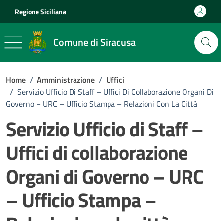
Vai ai contenuti
Vai al footer
Regione Siciliana
Comune di Siracusa
Home
/
Amministrazione
/
Uffici
/
Servizio Ufficio Di Staff – Uffici Di Collaborazione Organi Di
Governo – URC – Ufficio Stampa – Relazioni Con La Città
Servizio Ufficio di Staff –
Uffici di collaborazione
Organi di Governo – URC
– Ufficio Stampa –