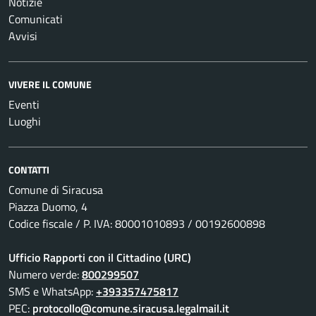
Notizie
Comunicati
Avvisi
VIVERE IL COMUNE
Eventi
Luoghi
CONTATTI
Comune di Siracusa
Piazza Duomo, 4
Codice fiscale / P. IVA: 80001010893 / 00192600898
Ufficio Rapporti con il Cittadino (URC)
Numero verde:
800299507
SMS e WhatsApp:
+393357475817
PEC:
protocollo@comune.siracusa.legalmail.it