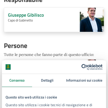
Giuseppe Gibilisco
Capo di Gabinetto
Persone
Tutte le persone che fanno parte di questo ufficio:
Giuseppe Gibilisco
Capo di Gabinetto
Consenso
Dettagli
Informazioni sui cookie
Assessore di riferimento
Questo sito web utilizza i cookie
Questo sito utilizza i cookie tecnici di navigazione e di