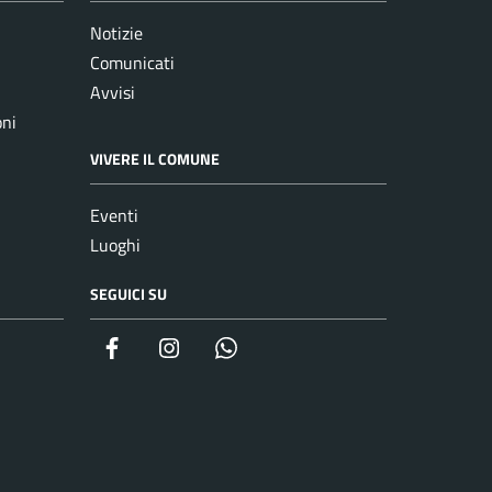
Notizie
Comunicati
Avvisi
oni
VIVERE IL COMUNE
Eventi
Luoghi
SEGUICI SU
Facebook
Instagram
whatsapp