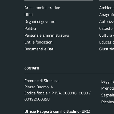
Aree amministrative
Ambient
Uffici
Anagrafe
Organi di governo
Autorizz
Politici
Catasto 
Personale amministrativo
Cultura 
Enti e fondazioni
Educazi
Documenti e Dati
Giustizi
CONTATTI
Comune di Siracusa
Leggi l
Piazza Duomo, 4
Prenot
Codice fiscale / P. IVA: 80001010893 /
Segnala
00192600898
Richies
Ufficio Rapporti con il Cittadino (URC)