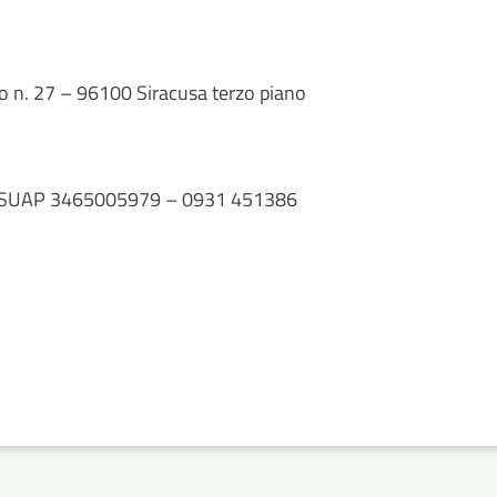
no n. 27 – 96100 Siracusa terzo piano
 Q. SUAP 3465005979 – 0931 451386