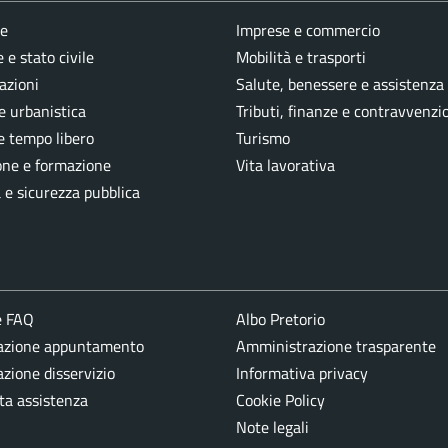
e
Imprese e commercio
 e stato civile
Mobilità e trasporti
azioni
Salute, benessere e assistenza
e urbanistica
Tributi, finanze e contravvenzi
e tempo libero
Turismo
one e formazione
Vita lavorativa
a e sicurezza pubblica
e FAQ
Albo Pretorio
azione appuntamento
Amministrazione trasparente
zione disservizio
Informativa privacy
ta assistenza
Cookie Policy
Note legali