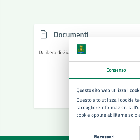
Documenti
Delibera di Giunta tariffe diritti di istruttoria 
Consenso
Questo sito web utilizza i cook
Questo sito utilizza i cookie te
raccogliere informazioni sull'us
cookie oppure abilitarne solo 
Selezione
Necessari
del