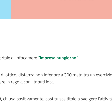
portale di Infocamere
“impresainungiorno”
à di ottico, distanza non inferiore a 300 metri tra un esercizio 
e in regola con i tributi locali
tà, chiusa positivamente, costituisce titolo a svolgere l’attivit