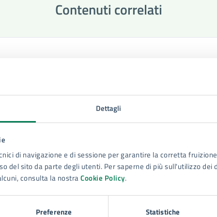
Contenuti correlati
pratiche SUAP
Dettagli
ie
cnici di navigazione e di sessione per garantire la corretta fruizione 
o del sito da parte degli utenti. Per saperne di più sull'utilizzo dei 
alcuni, consulta la nostra
Cookie Policy
.
Preferenze
Statistiche