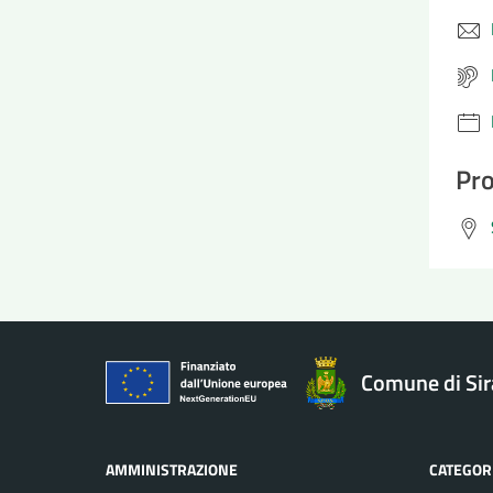
Pro
Comune di Si
AMMINISTRAZIONE
CATEGORI