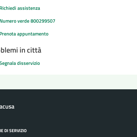
Richiedi assistenza
Numero verde 800299507
Prenota appuntamento
blemi in città
Segnala disservizio
racusa
E DI SERVIZIO