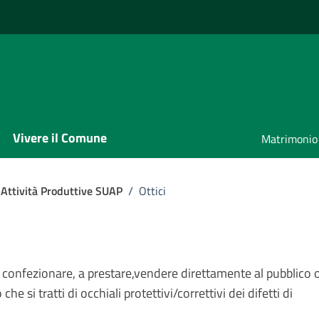
Vivere il Comune
Matrimonio
 Attività Produttive SUAP
/
Ottici
 di confezionare, a prestare,vendere direttamente al pubblico o
e si tratti di occhiali protettivi/correttivi dei difetti di