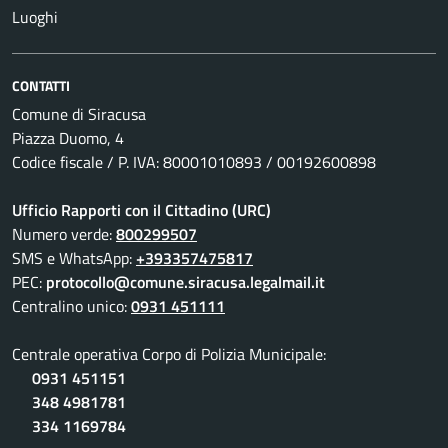
Luoghi
CONTATTI
Comune di Siracusa
Piazza Duomo, 4
Codice fiscale / P. IVA: 80001010893 / 00192600898
Ufficio Rapporti con il Cittadino (URC)
Numero verde:
800299507
SMS e WhatsApp:
+393357475817
PEC:
protocollo@comune.siracusa.legalmail.it
Centralino unico:
0931 451111
Centrale operativa Corpo di Polizia Municipale:
0931 451151
348 4981781
334 1169784