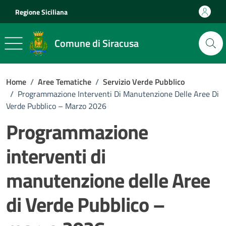
Vai ai contenuti
Vai al footer
Regione Siciliana
Comune di Siracusa
Home
/
Aree Tematiche
/
Servizio Verde Pubblico
/
Programmazione Interventi Di Manutenzione Delle Aree Di
Verde Pubblico – Marzo 2026
Programmazione
interventi di
manutenzione delle Aree
di Verde Pubblico –