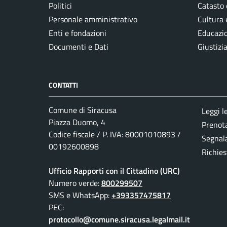
Politici
Catasto 
Personale amministrativo
Cultura 
Enti e fondazioni
Educazi
Documenti e Dati
Giustizi
CONTATTI
Comune di Siracusa
Leggi l
Piazza Duomo, 4
Prenot
Codice fiscale / P. IVA: 80001010893 /
Segnala
00192600898
Richies
Ufficio Rapporti con il Cittadino (URC)
Numero verde:
800299507
SMS e WhatsApp:
+393357475817
PEC:
protocollo@comune.siracusa.legalmail.it