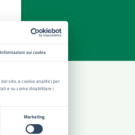
azioni
Informazioni sui cookie
del sito, e cookie analitici per
dati e su come disabilitare i
Marketing