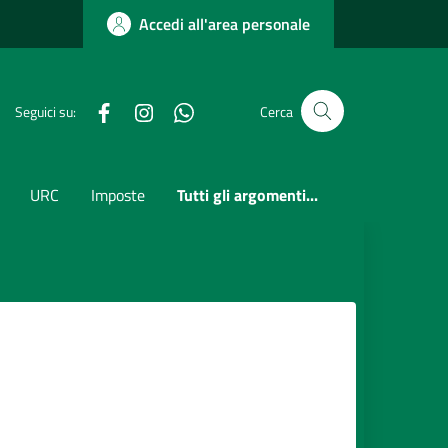
Accedi all'area personale
Facebook
Instagram
whatsapp
Seguici su:
Cerca
URC
Imposte
Tutti gli argomenti...