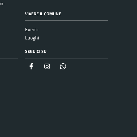
oni
VIVERE IL COMUNE
Eventi
Luoghi
SEGUICI SU
Facebook
Instagram
whatsapp