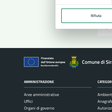
Pro
Rifiuta
Comune di Si
AMMINISTRAZIONE
CATEGORI
Aree amministrative
Ambient
Uffici
Anagrafe
Organi di governo
Autorizz