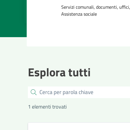
Dettagli dell
Servizi comunali, documenti, uffici,
Assistenza sociale
Esplora tutti
Cerca
1 elementi trovati