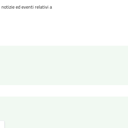
'argomento
 notizie ed eventi relativi a