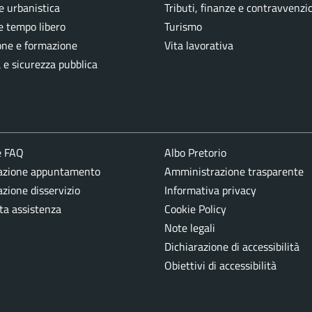
e urbanistica
Tributi, finanze e contravvenzi
e tempo libero
Turismo
one e formazione
Vita lavorativa
a e sicurezza pubblica
e FAQ
Albo Pretorio
azione appuntamento
Amministrazione trasparente
zione disservizio
Informativa privacy
ta assistenza
Cookie Policy
Note legali
Dichiarazione di accessibilità
Obiettivi di accessibilità