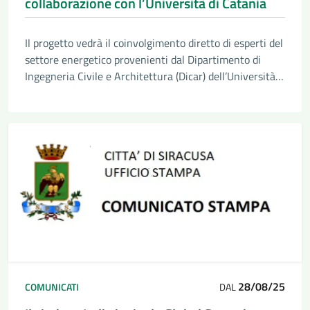
collaborazione con l’Università di Catania
Il progetto vedrà il coinvolgimento diretto di esperti del
settore energetico provenienti dal Dipartimento di
Ingegneria Civile e Architettura (Dicar) dell’Università
degli studi di Catania, che affiancheranno il servizio
Transizione energetica
28/08/25
COMUNICATI
DAL