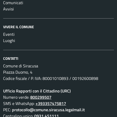
Comunicati
Avvisi
VIVERE IL COMUNE
Eventi
Luoghi
CONTATTI
Comune di Siracusa
Piazza Duomo, 4
Codice fiscale / P. IVA: 80001010893 / 00192600898
Ufficio Rapporti con il Cittadino (URC)
Numero verde:
800299507
SMS e WhatsApp:
+393357475817
PEC:
protocollo@comune.siracusa.legalmail.it
Centralino unico:
0931 451111