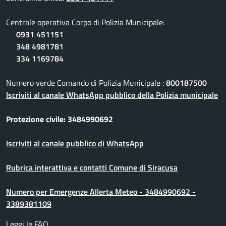
Centrale operativa Corpo di Polizia Municipale:
0931 451151
348 4981781
334 1169784
Numero verde Comando di Polizia Municipale :
800187500
Iscriviti al canale WhatsApp pubblico della Polizia municipale
Protezione civile: 3484990692
Iscriviti al canale pubblico di WhatsApp
Rubrica interattiva e contatti Comune di Siracusa
Numero per Emergenze Allerta Meteo - 3484990692 -
3389381109
Leggi le FAQ