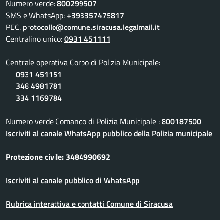
Numero verde:
800299507
SMS e WhatsApp:
+393357475817
PEC:
protocollo@comune.siracusa.legalmail.it
Centralino unico:
0931 451111
Centrale operativa Corpo di Polizia Municipale:
0931 451151
348 4981781
334 1169784
Numero verde Comando di Polizia Municipale :
800187500
Iscriviti al canale WhatsApp pubblico della Polizia municipale
Protezione civile: 3484990692
Iscriviti al canale pubblico di WhatsApp
Rubrica interattiva e contatti Comune di Siracusa