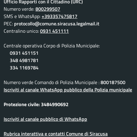
Ufficio Rapporti con il Cittadino (URC)
Numero verde:
800299507
SMS e WhatsApp:
+393357475817
PEC:
protocollo@comune.siracusa.legalmail.it
Centralino unico:
0931 451111
Centrale operativa Corpo di Polizia Municipale:
0931 451151
348 4981781
334 1169784
Numero verde Comando di Polizia Municipale :
800187500
Iscriviti al canale WhatsApp pubblico della Polizia municipale
Protezione civile: 3484990692
Iscriviti al canale pubblico di WhatsApp
Rubrica interattiva e contatti Comune di Siracusa