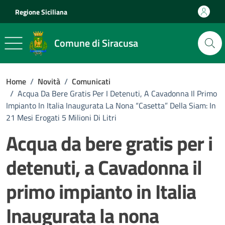
Vai ai contenuti
Vai al footer
Regione Siciliana
Comune di Siracusa
Home
/
Novità
/
Comunicati
/
Acqua Da Bere Gratis Per I Detenuti, A Cavadonna Il Primo
Impianto In Italia Inaugurata La Nona “casetta” Della Siam: In
21 Mesi Erogati 5 Milioni Di Litri
Acqua da bere gratis per i
detenuti, a Cavadonna il
primo impianto in Italia
Inaugurata la nona