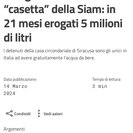
“casetta” della Siam: in
21 mesi erogati 5 milioni
di litri
Dettagli della notizia
I detenuti della casa circondariale di Siracusa sono gli unici in
Italia ad avere gratuitamente l’acqua da bere.
Data pubblicazione:
Tempo di lettura:
14 Marzo
3 min
2024
Condividi
Vedi azioni
Argomenti