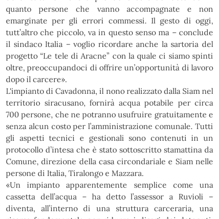
quanto persone che vanno accompagnate e non
emarginate per gli errori commessi. Il gesto di oggi,
tutt’altro che piccolo, va in questo senso ma – conclude
il sindaco Italia – voglio ricordare anche la sartoria del
progetto “Le tele di Aracne” con la quale ci siamo spinti
oltre, preoccupandoci di offrire un’opportunità di lavoro
dopo il carcere».
L'impianto di Cavadonna, il nono realizzato dalla Siam nel
territorio siracusano, fornirà acqua potabile per circa
700 persone, che ne potranno usufruire gratuitamente e
senza alcun costo per l’amministrazione comunale. Tutti
gli aspetti tecnici e gestionali sono contenuti in un
protocollo d’intesa che è stato sottoscritto stamattina da
Comune, direzione della casa circondariale e Siam nelle
persone di Italia, Tiralongo e Mazzara.
«Un impianto apparentemente semplice come una
cassetta dell’acqua – ha detto l’assessor a Ruvioli –
diventa, all’interno di una struttura carceraria, una