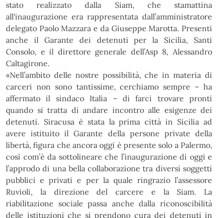
stato realizzato dalla Siam, che stamattina
all'inaugurazione era rappresentata dall’amministratore
delegato Paolo Mazzara e da Giuseppe Marotta. Presenti
anche il Garante dei detenuti per la Sicilia, Santi
Consolo, e il direttore generale dell’Asp 8, Alessandro
Caltagirone.
«Nell’ambito delle nostre possibilità, che in materia di
carceri non sono tantissime, cerchiamo sempre – ha
affermato il sindaco Italia – di farci trovare pronti
quando si tratta di andare incontro alle esigenze dei
detenuti. Siracusa è stata la prima città in Sicilia ad
avere istituito il Garante della persone private della
libertà, figura che ancora oggi è presente solo a Palermo,
così com’è da sottolineare che l’inaugurazione di oggi e
l’approdo di una bella collaborazione tra diversi soggetti
pubblici e privati e per la quale ringrazio l’assessore
Ruvioli, la direzione del carcere e la Siam. La
riabilitazione sociale passa anche dalla riconoscibilità
delle istituzioni che si prendono cura dei detenuti in