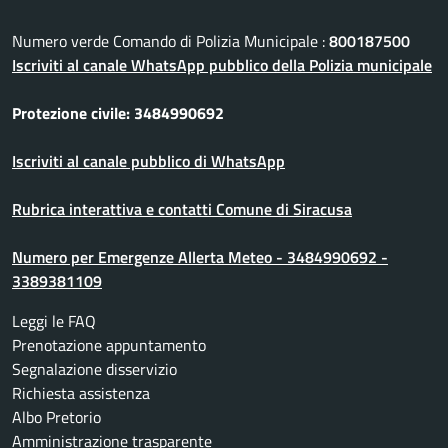
Numero verde Comando di Polizia Municipale :
800187500
Iscriviti al canale WhatsApp pubblico della Polizia municipale
Protezione civile: 3484990692
Iscriviti al canale pubblico di WhatsApp
Rubrica interattiva e contatti Comune di Siracusa
Numero per Emergenze Allerta Meteo - 3484990692 -
3389381109
Leggi le FAQ
Prenotazione appuntamento
Segnalazione disservizio
Richiesta assistenza
Albo Pretorio
Amministrazione trasparente