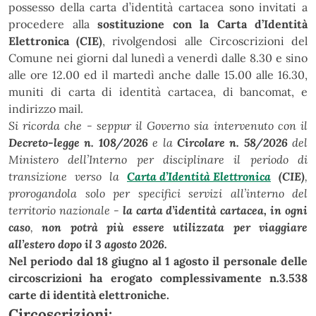
possesso della carta d’identità cartacea sono invitati a
procedere alla
sostituzione con la Carta d’Identità
Elettronica (CIE)
, rivolgendosi alle Circoscrizioni del
Comune nei giorni dal lunedì a venerdì dalle 8.30 e sino
alle ore 12.00 ed il martedì anche dalle 15.00 alle 16.30,
muniti di carta di identità cartacea, di bancomat, e
indirizzo mail.
Si ricorda che - seppur il Governo sia intervenuto con il
Decreto-legge n. 108/2026
e la
Circolare n. 58/2026
del
Ministero dell’Interno per disciplinare il periodo di
transizione verso la
Carta d’Identità Elettronica
(CIE)
,
prorogandola solo per specifici servizi all’interno del
territorio nazionale -
la carta d’identità cartacea, in ogni
caso
,
non potrà più essere utilizzata per viaggiare
all’estero dopo il 3 agosto 2026.
Nel periodo dal 18 giugno al 1 agosto il personale delle
circoscrizioni ha erogato complessivamente n.3.538
carte di identità elettroniche.
Circoscrizioni: