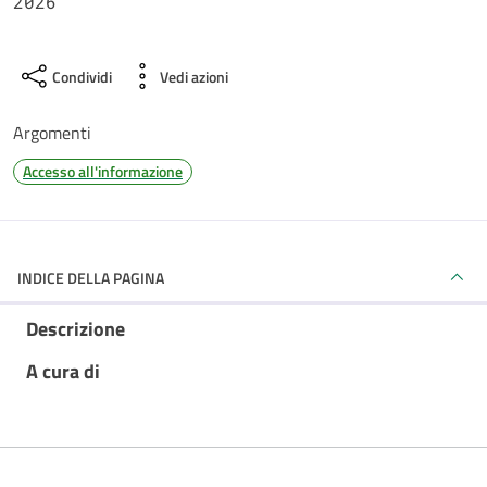
2026
Condividi
Vedi azioni
Argomenti
Accesso all'informazione
INDICE DELLA PAGINA
Descrizione
A cura di