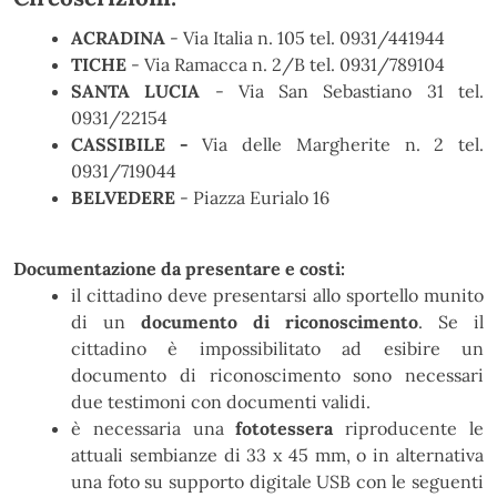
ACRADINA
- Via Italia n. 105 tel. 0931/441944
TICHE
- Via Ramacca n. 2/B tel. 0931/789104
SANTA LUCIA
- Via San Sebastiano 31 tel.
0931/22154
CASSIBILE -
Via delle Margherite n. 2 tel.
0931/719044
BELVEDERE
- Piazza Eurialo 16
Documentazione da presentare e costi:
il cittadino deve presentarsi allo sportello munito
di un
documento di riconoscimento
. Se il
cittadino è impossibilitato ad esibire un
documento di riconoscimento sono necessari
due testimoni con documenti validi.
è necessaria una
fototessera
riproducente le
attuali sembianze di 33 x 45 mm, o in alternativa
una foto su supporto digitale USB con le seguenti