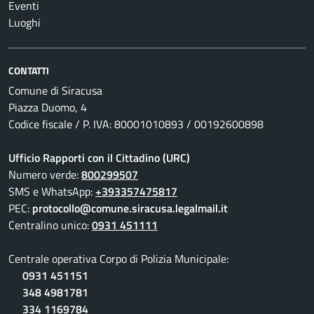
Eventi
Luoghi
CONTATTI
Comune di Siracusa
Piazza Duomo, 4
Codice fiscale / P. IVA: 80001010893 / 00192600898
Ufficio Rapporti con il Cittadino (URC)
Numero verde:
800299507
SMS e WhatsApp:
+393357475817
PEC:
protocollo@comune.siracusa.legalmail.it
Centralino unico:
0931 451111
Centrale operativa Corpo di Polizia Municipale:
0931 451151
348 4981781
334 1169784