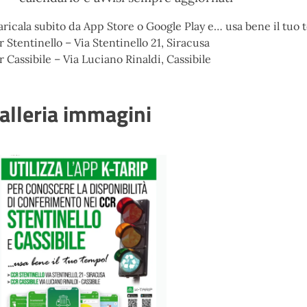
aricala subito da App Store o Google Play e… usa bene il tuo
r Stentinello – Via Stentinello 21, Siracusa
r Cassibile – Via Luciano Rinaldi, Cassibile
alleria immagini