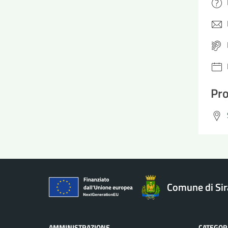
Pro
Comune di Si
AMMINISTRAZIONE
CATEGORI