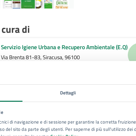
 cura di
Servizio Igiene Urbana e Recupero Ambientale (E.Q)
Via Brenta 81-83, Siracusa, 96100
Dettagli
ie
cnici di navigazione e di sessione per garantire la corretta fruizione 
o del sito da parte degli utenti. Per saperne di più sull'utilizzo dei 