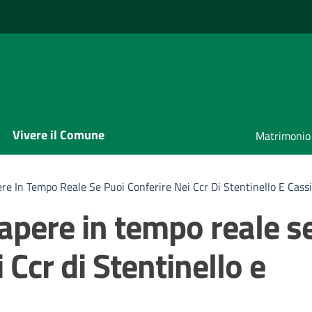
Vivere il Comune
Matrimonio
re In Tempo Reale Se Puoi Conferire Nei Ccr Di Stentinello E Cassi
apere in tempo reale s
 Ccr di Stentinello e