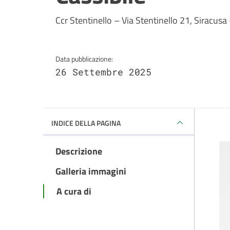
Dettagli della notizi
Ccr Stentinello – Via Stentinello 21, Siracusa 
Data pubblicazione:
26 Settembre 2025
INDICE DELLA PAGINA
Descrizione
Galleria immagini
A cura di