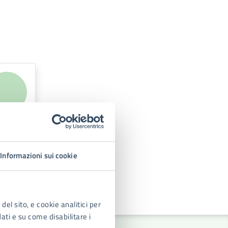
Informazioni sui cookie
del sito, e cookie analitici per
dati e su come disabilitare i