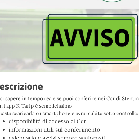
escrizione
oi sapere in tempo reale se puoi conferire nei Ccr di Stentine
n l’app K-Tarip è semplicissimo
 basta scaricarla su smartphone e avrai subito sotto controllo:
disponibilità di accesso ai Ccr
informazioni utili sul conferimento
calendario e avvisi sempre aggiornati