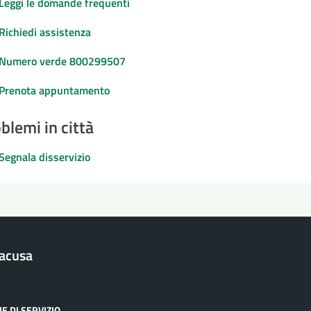
Leggi le domande frequenti
Richiedi assistenza
Numero verde 800299507
Prenota appuntamento
blemi in città
Segnala disservizio
racusa
E DI SERVIZIO