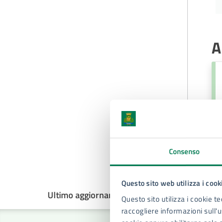
A
Consenso
Questo sito web utilizza i cook
Ultimo aggiornamento:
26/09/2025, 10:35
Questo sito utilizza i cookie te
raccogliere informazioni sull'us