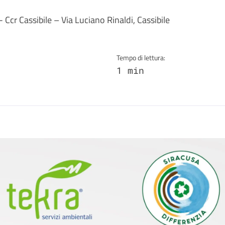
a
- Ccr Cassibile – Via Luciano Rinaldi, Cassibile
Tempo di lettura:
1 min