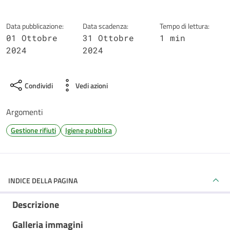
Data pubblicazione:
Data scadenza:
Tempo di lettura:
01 Ottobre
31 Ottobre
1 min
2024
2024
Condividi
Vedi azioni
Argomenti
Gestione rifiuti
Igiene pubblica
INDICE DELLA PAGINA
Descrizione
Galleria immagini