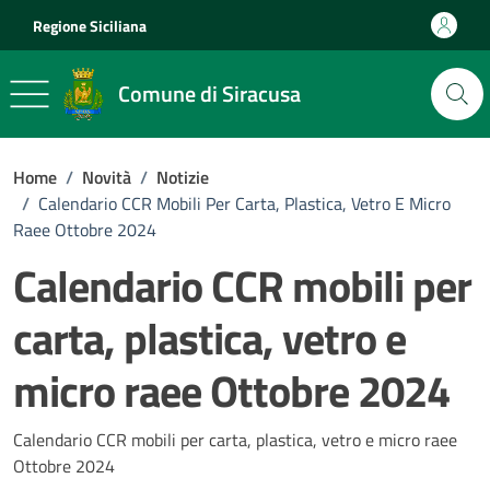
Vai ai contenuti
Vai al footer
Regione Siciliana
Comune di Siracusa
Home
/
Novità
/
Notizie
/
Calendario CCR Mobili Per Carta, Plastica, Vetro E Micro
Raee Ottobre 2024
Calendario CCR mobili per
carta, plastica, vetro e
micro raee Ottobre 2024
Dettagli della notizia
Calendario CCR mobili per carta, plastica, vetro e micro raee
Ottobre 2024