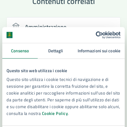
Contenuti correlati
Amministrazione
Settore Sviluppo Sostenibile - Tutela del Territorio
e dell'Ambiente - Transizione Energetica
Consenso
Dettagli
Informazioni sui cookie
Questo sito web utilizza i cookie
Questo sito utilizza i cookie tecnici di navigazione e di
sessione per garantire la corretta fruizione del sito, e
cookie analitici per raccogliere informazioni sull'uso del sito
da parte degli utenti. Per saperne di più sull'utilizzo dei dati
e su come disabilitare i cookie oppure abilitarne solo alcuni,
consulta la nostra
Cookie Policy
.