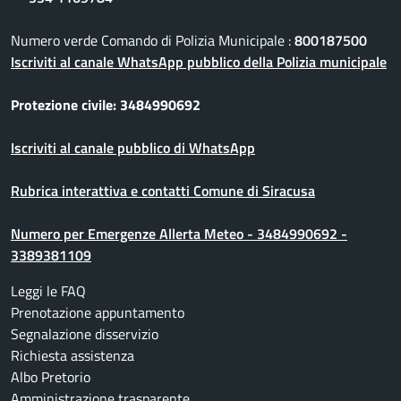
Numero verde Comando di Polizia Municipale :
800187500
Iscriviti al canale WhatsApp pubblico della Polizia municipale
Protezione civile: 3484990692
Iscriviti al canale pubblico di WhatsApp
Rubrica interattiva e contatti Comune di Siracusa
Numero per Emergenze Allerta Meteo - 3484990692 -
3389381109
Leggi le FAQ
Prenotazione appuntamento
Segnalazione disservizio
Richiesta assistenza
Albo Pretorio
Amministrazione trasparente