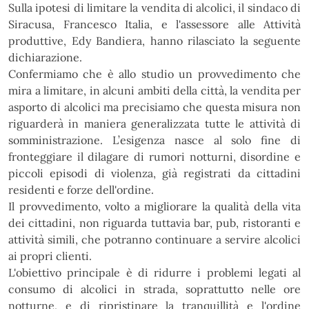
Sulla ipotesi di limitare la vendita di alcolici, il sindaco di
Siracusa, Francesco
Italia, e l'assessore alle Attività
produttive, Edy Bandiera, hanno rilasciato la seguente
dichiarazione.
Confermiamo che è allo studio un provvedimento che
mira a limitare, in alcuni ambiti della città, la vendita
per
asporto di alcolici ma precisiamo che questa misura non
riguarderà in maniera generalizzata tutte le
attività di
somministrazione. L’esigenza nasce al solo fine di
fronteggiare il dilagare di rumori notturni,
disordine e
piccoli episodi di violenza, già registrati da cittadini
residenti e forze dell'ordine.
Il provvedimento, volto a migliorare la qualità della vita
dei cittadini, non riguarda tuttavia bar, pub,
ristoranti e
attività simili, che potranno continuare a servire alcolici
ai propri clienti.
L'obiettivo principale è di ridurre i problemi legati al
consumo di alcolici in strada, soprattutto nelle ore
notturne, e di ripristinare la tranquillità e l'ordine