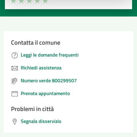
Valuta 1 stelle su 5
Valuta 2 stelle su 5
Valuta 3 stelle su 5
Valuta 4 stelle su 5
Valuta 5 stelle su 5
Contatta il comune
Leggi le domande frequenti
Richiedi assistenza
Numero verde 800299507
Prenota appuntamento
Problemi in città
Segnala disservizio