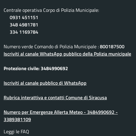
Centrale operativa Corpo di Polizia Municipale:
0931 451151
348 4981781
334 1169784
Numero verde Comando di Polizia Municipale :
800187500
Iscriviti al canale WhatsApp pubblico della Polizia municipale
Protezione civile: 3484990692
Iscriviti al canale pubblico di WhatsApp
Rubrica interattiva e contatti Comune di Siracusa
Numero per Emergenze Allerta Meteo - 3484990692 -
3389381109
Leggi le FAQ