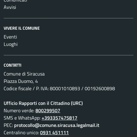
Avvisi
VIVERE IL COMUNE
Eventi
Luoghi
CONTATTI
Comune di Siracusa
Piazza Duomo, 4
Codice fiscale / P. IVA: 80001010893 / 00192600898
Ufficio Rapporti con il Cittadino (URC)
Numero verde:
800299507
SMS e WhatsApp:
+393357475817
PEC:
protocollo@comune.siracusa.legalmail.it
Centralino unico:
0931 451111