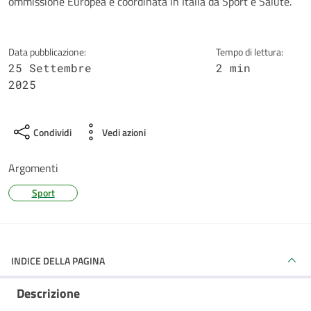
ommissione Europea e coordinata in Italia da Sport e Salute.
Data pubblicazione:
Tempo di lettura:
25 Settembre
2 min
2025
Condividi
Vedi azioni
Argomenti
Sport
INDICE DELLA PAGINA
Descrizione