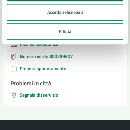
Accetta selezionati
Contatta il comune
Rifiuta
Leggi le domande frequenti
Richiedi assistenza
Numero verde 800299507
Prenota appuntamento
Problemi in città
Segnala disservizio