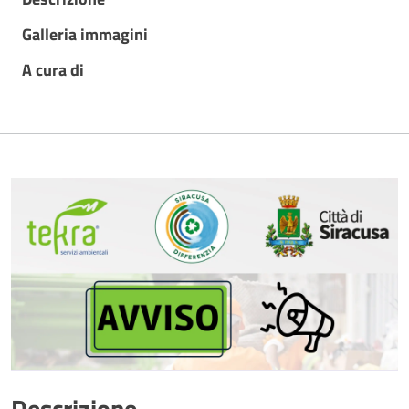
Galleria immagini
A cura di
Descrizione