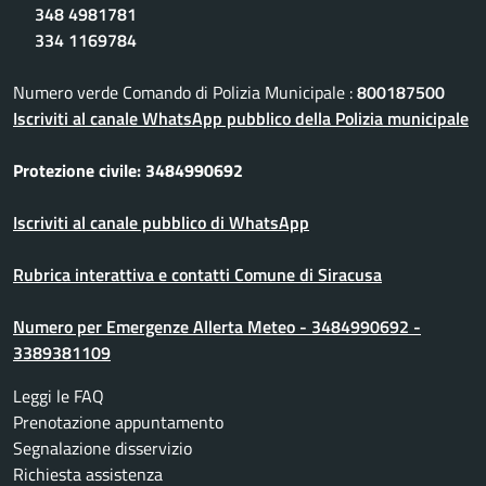
348 4981781
334 1169784
Numero verde Comando di Polizia Municipale :
800187500
Iscriviti al canale WhatsApp pubblico della Polizia municipale
Protezione civile: 3484990692
Iscriviti al canale pubblico di WhatsApp
Rubrica interattiva e contatti Comune di Siracusa
Numero per Emergenze Allerta Meteo - 3484990692 -
3389381109
Leggi le FAQ
Prenotazione appuntamento
Segnalazione disservizio
Richiesta assistenza