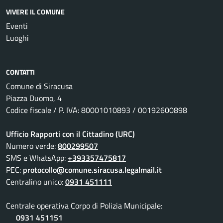
VIVERE IL COMUNE
Eventi
Luoghi
CONTATTI
Comune di Siracusa
Piazza Duomo, 4
Codice fiscale / P. IVA: 80001010893 / 00192600898
Ufficio Rapporti con il Cittadino (URC)
Numero verde:
800299507
SMS e WhatsApp:
+393357475817
PEC:
protocollo@comune.siracusa.legalmail.it
Centralino unico:
0931 451111
Centrale operativa Corpo di Polizia Municipale:
0931 451151