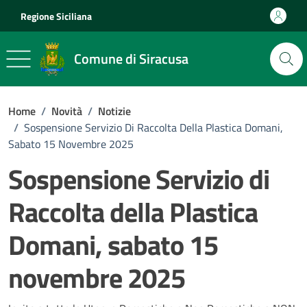
Vai ai contenuti
Vai al footer
Regione Siciliana
Comune di Siracusa
Home
/
Novità
/
Notizie
/
Sospensione Servizio Di Raccolta Della Plastica Domani,
Sabato 15 Novembre 2025
Sospensione Servizio di
Raccolta della Plastica
Domani, sabato 15
novembre 2025