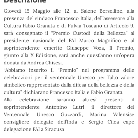
Giovedì 15 Maggio alle 12, al Salone Borsellino, alla
presenza
del sindaco Francesco Italia, dell’assessore alla
Cultura Fabio Granata e di Fulvia Toscano di
Articolo 9,
sarà consegnato il “Premio Custodi della Bellezza” al
presidente nazionale del
FAI Marco Magnifico e al
soprintendente emerito Giuseppe Voza,
Il Premio,
giunto alla X Edizione, sarà anche quest’anno un’opera
donata da Andrea Chisesi.
“Abbiamo inserito il “Premio” nel programma delle
celebrazioni per il ventennale Unesco
per l’alto valore
simbolico rappresentato dalla difesa della bellezza e della
cultura”
dichiarano Francesco Italia e Fabio Granata.
Alla celebrazione saranno altresì presenti il
soprintendente Antonino Lutri, il direttore del
Ventennale Unesco Guzzardi, Marina Valensise
consigliere delegato dell’Inda e Sergio Cilea
capo
delegazione FAI a Siracusa