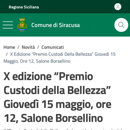
Vai ai contenuti
Vai al footer
Regione Siciliana
Comune di Siracusa
Home
/
Novità
/
Comunicati
/
X Edizione “Premio Custodi Della Bellezza” Giovedì 15
Maggio, Ore 12, Salone Borsellino
X edizione “Premio
Custodi della Bellezza”
Giovedì 15 maggio, ore
12, Salone Borsellino