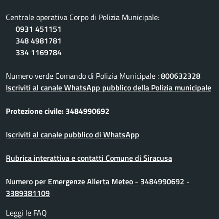
Centrale operativa Corpo di Polizia Municipale:
0931 451151
348 4981781
334 1169784
Numero verde Comando di Polizia Municipale :
800632328
Iscriviti al canale WhatsApp pubblico della Polizia municipale
Protezione civile: 3484990692
Iscriviti al canale pubblico di WhatsApp
Rubrica interattiva e contatti Comune di Siracusa
Numero per Emergenze Allerta Meteo - 3484990692 -
3389381109
Leggi le FAQ