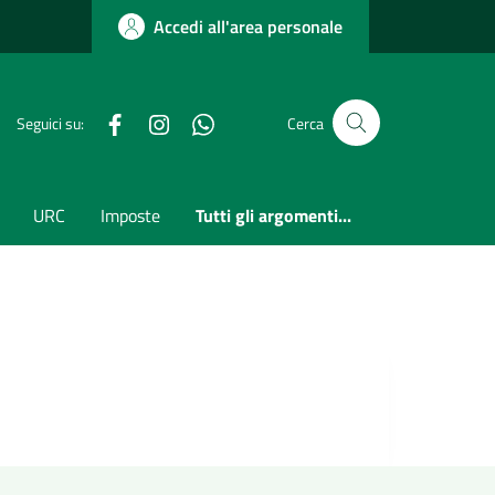
Accedi all'area personale
Facebook
Instagram
whatsapp
Seguici su:
Cerca
URC
Imposte
Tutti gli argomenti...