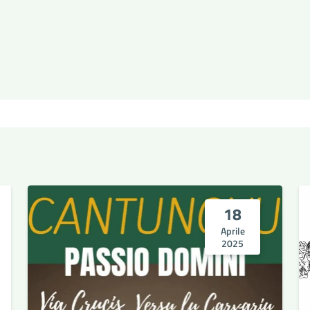
18
Aprile
2025