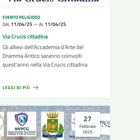
EVENTO RELIGIOSO
11/04/25
11/04/25
DAL
—
AL
Via Crucis cittadina
Gli allievi dell'Accademia d'Arte del
Dramma Antico saranno coinvolti
quest'anno nella Via Crucis cittadina
LEGGI DI PIÙ
27
Febbraio
2025