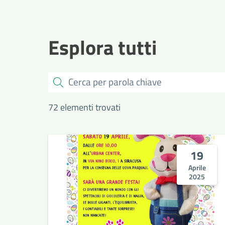
Esplora tutti
Cerca
72 elementi trovati
19
Aprile
2025