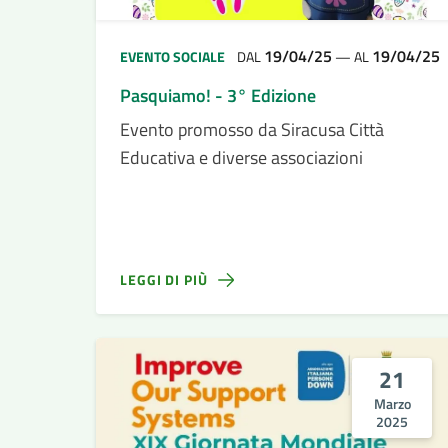
19/04/25
19/04/25
EVENTO SOCIALE
DAL
—
AL
Pasquiamo! - 3° Edizione
Evento promosso da Siracusa Città
Educativa e diverse associazioni
LEGGI DI PIÙ
21
Marzo
2025