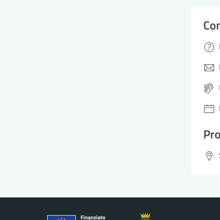
Con
Pro