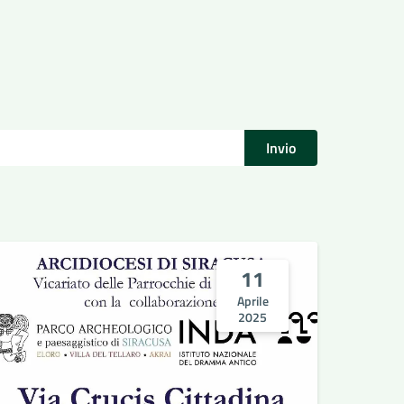
Invio
11
Aprile
2025