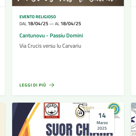
EVENTO RELIGIOSO
18/04/25
18/04/25
DAL
—
AL
Cantunovu - Passiu Domini
Via Crucis versu lu Carvariu
LEGGI DI PIÙ
14
Marzo
2025