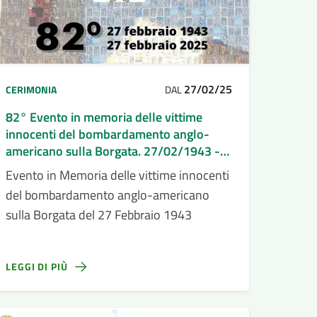
27/02/25
CERIMONIA
DAL
82° Evento in memoria delle vittime
innocenti del bombardamento anglo-
americano sulla Borgata. 27/02/1943 -
27/02/2025
Evento in Memoria delle vittime innocenti
del bombardamento anglo-americano
sulla Borgata del 27 Febbraio 1943
LEGGI DI PIÙ