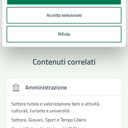
Tipo di evento
: Evento religioso
Accetta selezionati
Rifiuta
Ultimo aggiornamento:
16/01/2025, 14:08
Contenuti correlati
Amministrazione
Settore tutela e valorizzazione beni e attività
culturali, turismo e università
Settore, Giovani, Sport e Tempo Libero