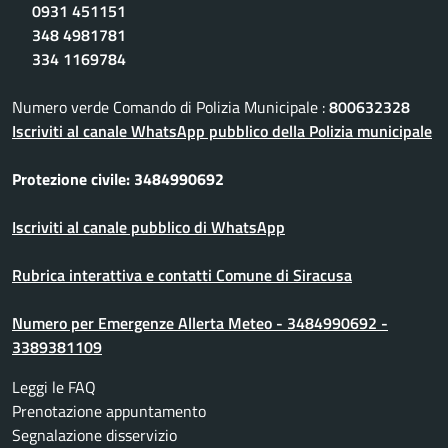
0931 451151
348 4981781
334 1169784
Numero verde Comando di Polizia Municipale :
800632328
Iscriviti al canale WhatsApp pubblico della Polizia municipale
Protezione civile: 3484990692
Iscriviti al canale pubblico di WhatsApp
Rubrica interattiva e contatti Comune di Siracusa
Numero per Emergenze Allerta Meteo - 3484990692 -
3389381109
Leggi le FAQ
Prenotazione appuntamento
Segnalazione disservizio