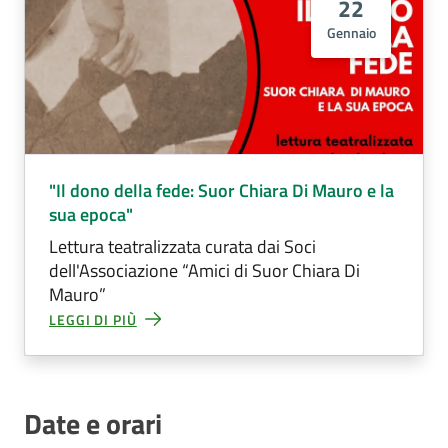
22
Gennaio
"Il dono della fede: Suor Chiara Di Mauro e la
sua epoca"
Lettura teatralizzata curata dai Soci
dell'Associazione “Amici di Suor Chiara Di
Mauro”
LEGGI DI PIÙ
Date e orari