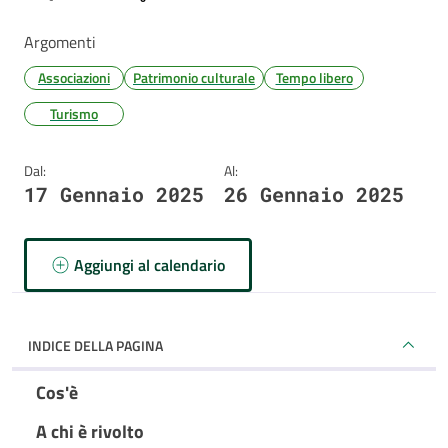
Argomenti
Associazioni
Patrimonio culturale
Tempo libero
Turismo
Dal:
Al:
17 Gennaio 2025
26 Gennaio 2025
Aggiungi al calendario
INDICE DELLA PAGINA
Cos'è
A chi è rivolto