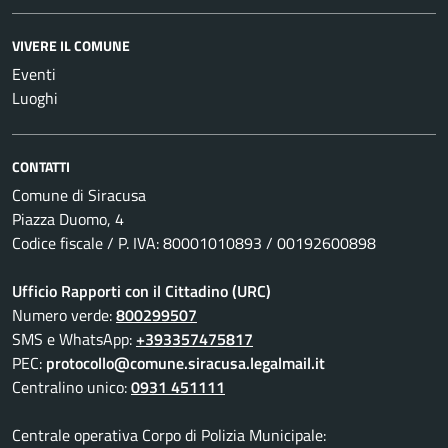
VIVERE IL COMUNE
Eventi
Luoghi
CONTATTI
Comune di Siracusa
Piazza Duomo, 4
Codice fiscale / P. IVA: 80001010893 / 00192600898
Ufficio Rapporti con il Cittadino (URC)
Numero verde:
800299507
SMS e WhatsApp:
+393357475817
PEC:
protocollo@comune.siracusa.legalmail.it
Centralino unico:
0931 451111
Centrale operativa Corpo di Polizia Municipale: