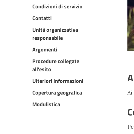
Condizioni di servizio
Contatti
Unità organizzativa
responsabile
Argomenti
Procedure collegate
all'esito
A
Ulteriori informazioni
Copertura geografica
Ai
Modulistica
C
Pe