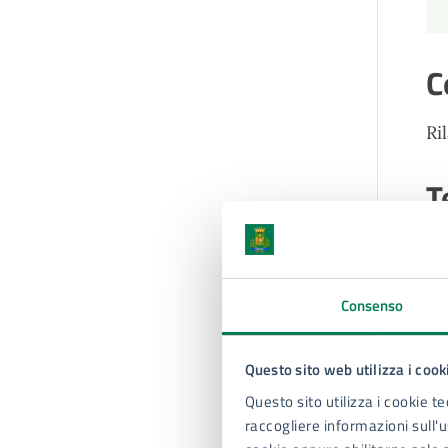
C
Ri
T
Fi
Consenso
Questo sito web utilizza i cook
Questo sito utilizza i cookie te
raccogliere informazioni sull'us