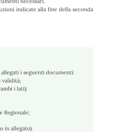
cumenti necessari.
uzioni indicate alla fine della seconda
o allegati i seguenti documenti:
validità;
mbi i lati);
e Regionale;
 in allegato).