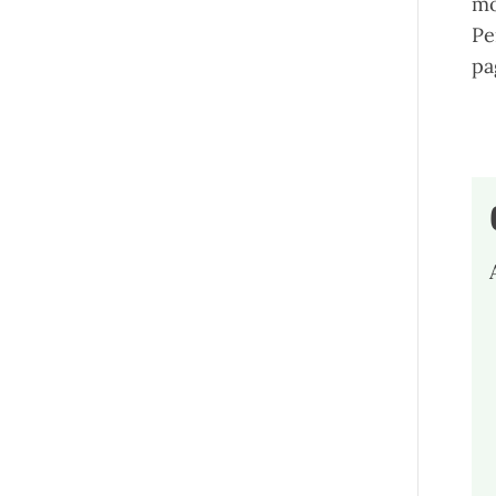
mo
Pe
pa