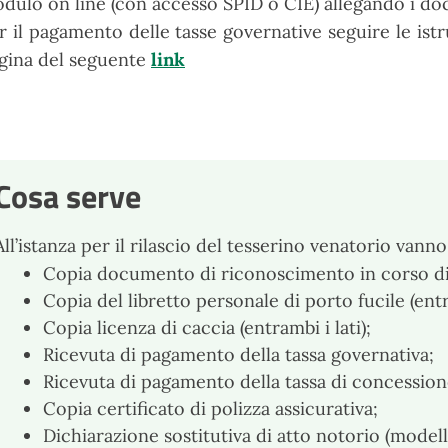
dulo on line (con accesso SPID o CIE) allegando i do
r il pagamento delle tasse governative seguire le istr
gina del seguente
link
Cosa serve
All’istanza per il rilascio del tesserino venatorio vann
Copia documento di riconoscimento in corso di 
Copia del libretto personale di porto fucile (entra
Copia licenza di caccia (entrambi i lati);
Ricevuta di pagamento della tassa governativa;
Ricevuta di pagamento della tassa di concession
Copia certificato di polizza assicurativa;
Dichiarazione sostitutiva di atto notorio (modello