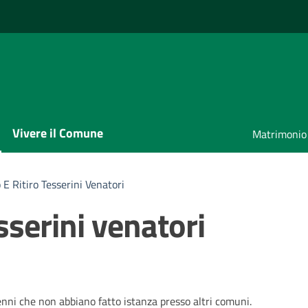
Vivere il Comune
Matrimonio
o E Ritiro Tesserini Venatori
esserini venatori
enni che non abbiano fatto istanza presso altri comuni.