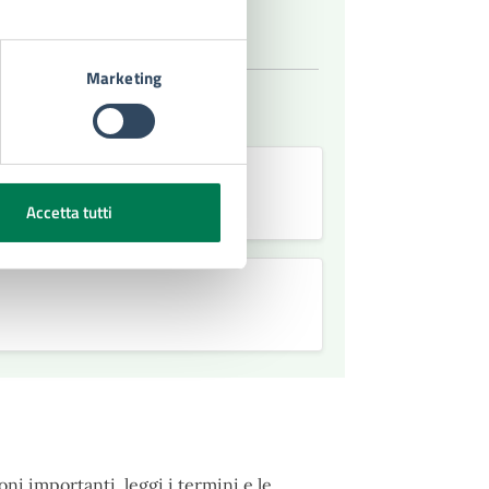
Marketing
Accetta tutti
ni importanti, leggi i termini e le