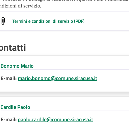
dizioni di servizio.
Termini e condizioni di servizio (PDF)
ontatti
Bonomo Mario
E-mail:
mario.bonomo@comune.siracusa.it
Cardile Paolo
E-mail:
paolo.cardile@comune.siracusa.it