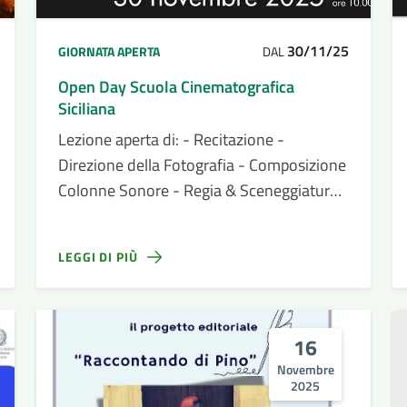
30/11/25
GIORNATA APERTA
DAL
Open Day Scuola Cinematografica
Siciliana
Lezione aperta di: - Recitazione -
Direzione della Fotografia - Composizione
Colonne Sonore - Regia & Sceneggiatura -
Teoria e Storia del Cinema
LEGGI DI PIÙ
16
Novembre
2025