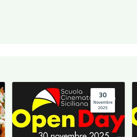
30
Novembre
2025