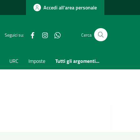
Accedi all'area personale
Facebook
Instagram
whatsapp
Seguici su:
Cerca
URC
Imposte
Tutti gli argomenti...