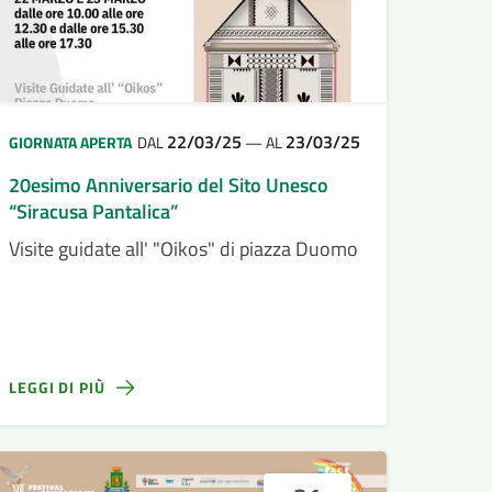
22/03/25
23/03/25
GIORNATA APERTA
DAL
—
AL
20esimo Anniversario del Sito Unesco
“Siracusa Pantalica”
Visite guidate all' "Oikos" di piazza Duomo
LEGGI DI PIÙ