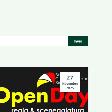
Invio
27
Novembre
2025