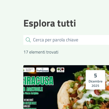
Esplora tutti
Cerca
17 elementi trovati
5
Dicembre
2025