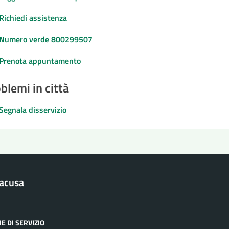
Richiedi assistenza
Numero verde 800299507
Prenota appuntamento
blemi in città
Segnala disservizio
racusa
E DI SERVIZIO