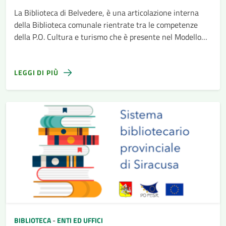
La Biblioteca di Belvedere, è una articolazione interna
della Biblioteca comunale rientrate tra le competenze
della P.O. Cultura e turismo che è presente nel Modello
organizzativo dell’Ente approvato con Delibera di Giunta
n. 73 del 29-04-2022
LEGGI DI PIÙ
BIBLIOTECA
-
ENTI ED UFFICI