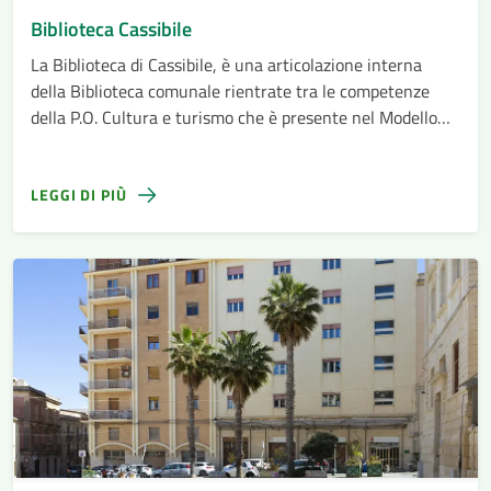
Biblioteca Cassibile
La Biblioteca di Cassibile, è una articolazione interna
della Biblioteca comunale rientrate tra le competenze
della P.O. Cultura e turismo che è presente nel Modello
organizzativo dell’Ente approvato con Delibera di Giunta
n. 73 del 29-04-2022
LEGGI DI PIÙ