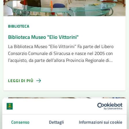
BIBLIOTECA
Biblioteca Museo "Elio Vittorini"
La Biblioteca Museo “Elio Vittorini” Fa parte del Libero
Consorzio Comunale di Siracusa e nasce nel 2005 con
l’acquisto, da parte dell’allora Provincia Regionale di
Siracusa, degli arredi e del patrimonio librario della
famiglia Vittorini
LEGGI DI PIÙ
Consenso
Dettagli
Informazioni sui cookie