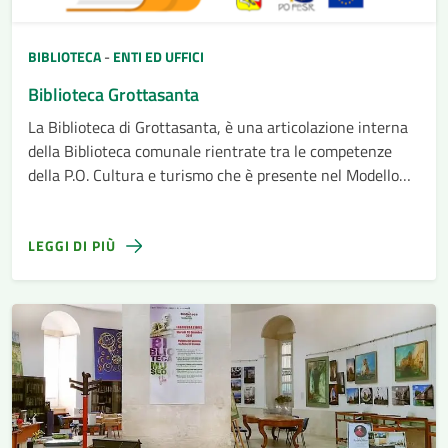
BIBLIOTECA
-
ENTI ED UFFICI
Biblioteca Grottasanta
La Biblioteca di Grottasanta, è una articolazione interna
della Biblioteca comunale rientrate tra le competenze
della P.O. Cultura e turismo che è presente nel Modello
organizzativo dell’Ente approvato con Delibera di Giunta
n. 73 del 29-04-2022
LEGGI DI PIÙ