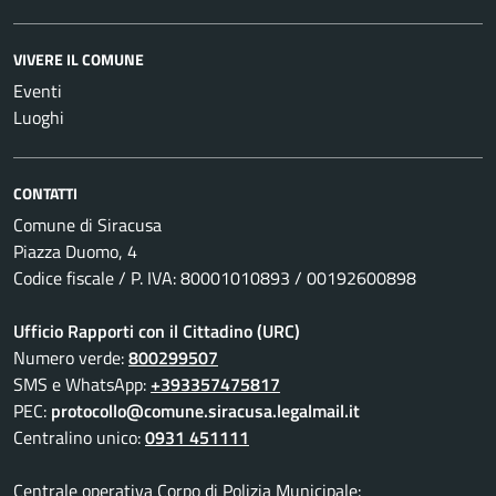
VIVERE IL COMUNE
Eventi
Luoghi
CONTATTI
Comune di Siracusa
Piazza Duomo, 4
Codice fiscale / P. IVA: 80001010893 / 00192600898
Ufficio Rapporti con il Cittadino (URC)
Numero verde:
800299507
SMS e WhatsApp:
+393357475817
PEC:
protocollo@comune.siracusa.legalmail.it
Centralino unico:
0931 451111
Centrale operativa Corpo di Polizia Municipale: