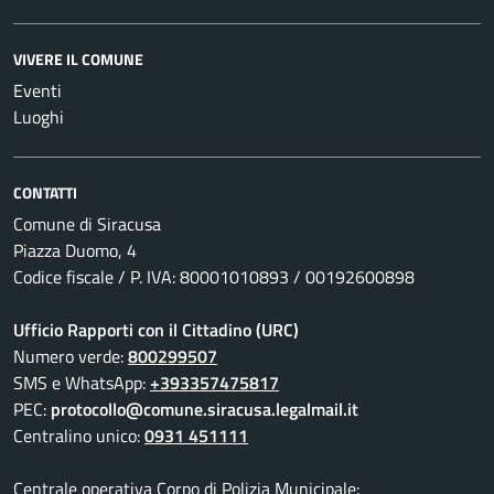
VIVERE IL COMUNE
Eventi
Luoghi
CONTATTI
Comune di Siracusa
Piazza Duomo, 4
Codice fiscale / P. IVA: 80001010893 / 00192600898
Ufficio Rapporti con il Cittadino (URC)
Numero verde:
800299507
SMS e WhatsApp:
+393357475817
PEC:
protocollo@comune.siracusa.legalmail.it
Centralino unico:
0931 451111
Centrale operativa Corpo di Polizia Municipale: