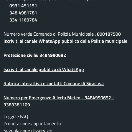
0931 451151
348 4981781
334 1169784
Numero verde Comando di Polizia Municipale :
800187500
Iscriviti al canale WhatsApp pubblico della Polizia municipale
Protezione civile: 3484990692
Iscriviti al canale pubblico di WhatsApp
Rubrica interattiva e contatti Comune di Siracusa
Numero per Emergenze Allerta Meteo - 3484990692 -
3389381109
Leggi le FAQ
Prenotazione appuntamento
Segnalazione disservizio