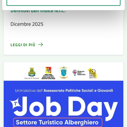
Relazione Mensile Prezzi al Consumo – Dati
Definitivi dell’Indice N.I.C.
Dicembre 2025
LEGGI DI PIÙ