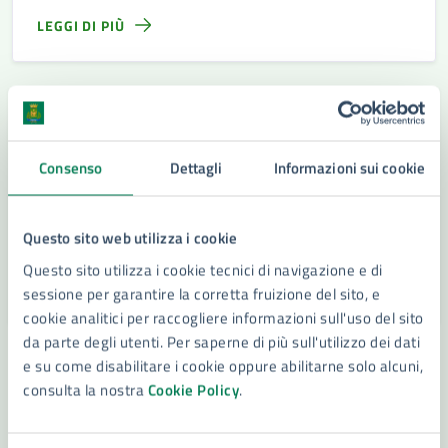
LEGGI DI PIÙ
Consenso
Dettagli
Informazioni sui cookie
Questo sito web utilizza i cookie
Questo sito utilizza i cookie tecnici di navigazione e di
sessione per garantire la corretta fruizione del sito, e
cookie analitici per raccogliere informazioni sull'uso del sito
da parte degli utenti. Per saperne di più sull'utilizzo dei dati
e su come disabilitare i cookie oppure abilitarne solo alcuni,
17/01/25
25/01/25
NOTIZIE
DAL
—
AL
consulta la nostra
Cookie Policy
.
Farmacie di Turno