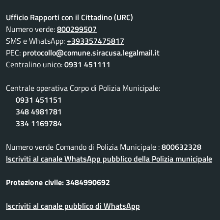
Ufficio Rapporti con il Cittadino (URC)
Numero verde:
800299507
SMS e WhatsApp:
+393357475817
PEC:
protocollo@comune.siracusa.legalmail.it
Centralino unico:
0931 451111
Centrale operativa Corpo di Polizia Municipale:
0931 451151
348 4981781
334 1169784
Numero verde Comando di Polizia Municipale :
800632328
Iscriviti al canale WhatsApp pubblico della Polizia municipale
Protezione civile: 3484990692
Iscriviti al canale pubblico di WhatsApp