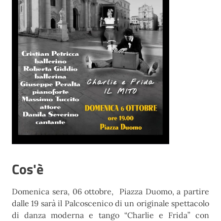
Cos'è
Domenica sera, 06 ottobre, Piazza Duomo, a partire
dalle 19 sarà il Palcoscenico di un originale spettacolo
di danza moderna e tango “Charlie e Frida” con