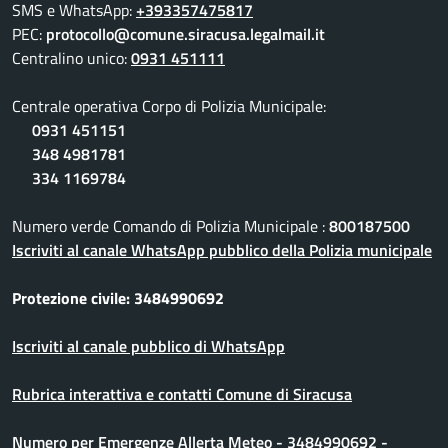
SMS e WhatsApp:
+393357475817
PEC:
protocollo@comune.siracusa.legalmail.it
Centralino unico:
0931 451111
Centrale operativa Corpo di Polizia Municipale:
0931 451151
348 4981781
334 1169784
Numero verde Comando di Polizia Municipale :
800187500
Iscriviti al canale WhatsApp pubblico della Polizia municipale
Protezione civile: 3484990692
Iscriviti al canale pubblico di WhatsApp
Rubrica interattiva e contatti Comune di Siracusa
Numero per Emergenze Allerta Meteo - 3484990692 -