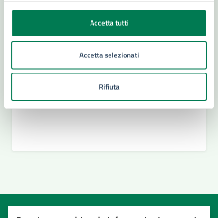
Settore tutela e valorizzazione beni e attività
Accetta tutti
culturali, turismo e università
Accetta selezionati
Rifiuta