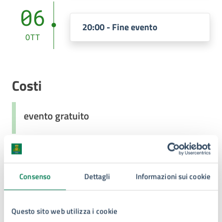
06
20:00 - Fine evento
OTT
Costi
evento gratuito
Contatti
Consenso
Dettagli
Informazioni sui cookie
Questo sito web utilizza i cookie
Benedetto Fabio Granata