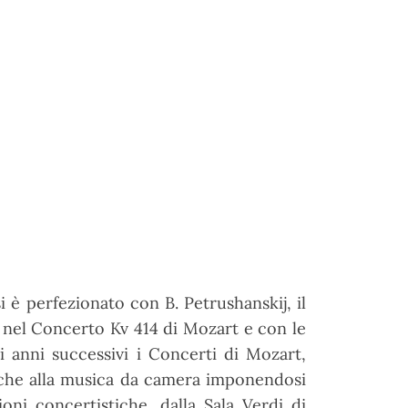
i è perfezionato con B. Petrushanskij, il
i nel Concerto Kv 414 di Mozart e con le
 anni successivi i Concerti di Mozart,
nche alla musica da camera imponendosi
ioni concertistiche, dalla Sala Verdi di