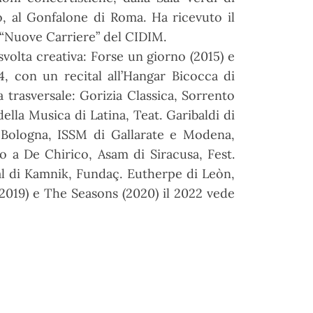
o, al Gonfalone di Roma. Ha ricevuto il
o “Nuove Carriere” del CIDIM.
 svolta creativa: Forse un giorno (2015) e
4, con un recital all’Hangar Bicocca di
ica trasversale: Gorizia Classica, Sorrento
ella Musica di Latina, Teat. Garibaldi di
i Bologna, ISSM di Gallarate e Modena,
a De Chirico, Asam di Siracusa, Fest.
val di Kamnik, Fundaç. Eutherpe di Leòn,
2019) e The Seasons (2020) il 2022 vede