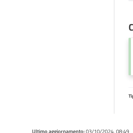
C
Ti
Ultimo aggiornamento:
03/10/2024, 08:49