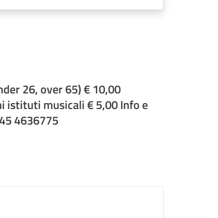
under 26, over 65) € 10,00
 istituti musicali € 5,00 Info e
345 4636775