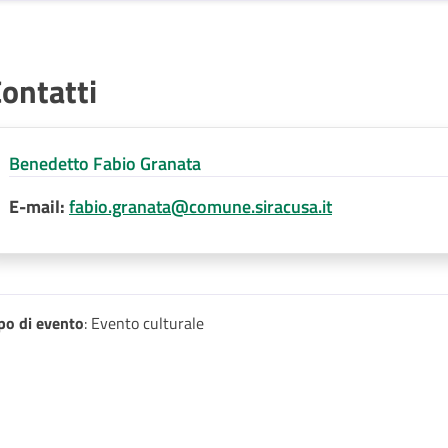
ontatti
Benedetto Fabio Granata
E-mail:
fabio.granata@comune.siracusa.it
po di evento
: Evento culturale