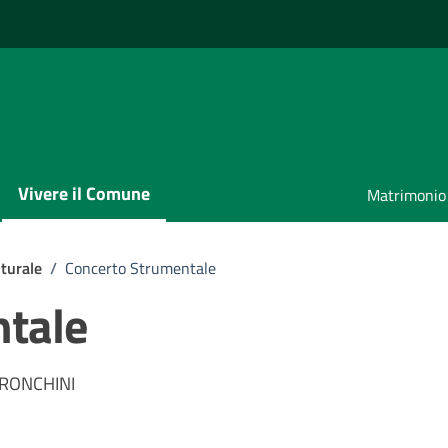
Vivere il Comune
Matrimonio
turale
/
Concerto Strumentale
ntale
. RONCHINI