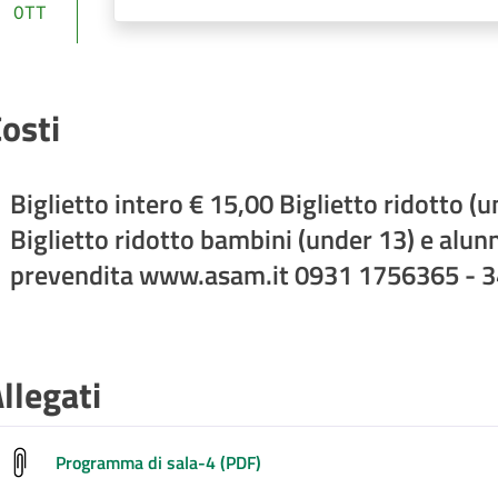
OTT
osti
Biglietto intero € 15,00 Biglietto ridotto (
Biglietto ridotto bambini (under 13) e alunni
prevendita www.asam.it 0931 1756365 - 
llegati
Programma di sala-4 (PDF)