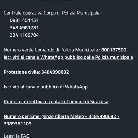
Centrale operativa Corpo di Polizia Municipale:
0931 451151
348 4981781
334 1169784
Numero verde Comando di Polizia Municipale :
800187500
Iscriviti al canale WhatsApp pubblico della Polizia municipale
Protezione civile: 3484990692
Iscriviti al canale pubblico di WhatsApp
Rubrica interattiva e contatti Comune di Siracusa
Numero per Emergenze Allerta Meteo - 3484990692 -
3389381109
Leggi le FAQ