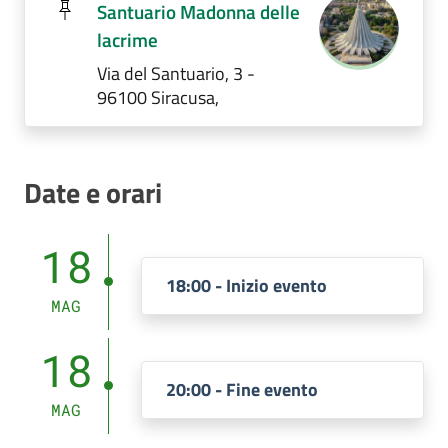
Santuario Madonna delle
lacrime
Via del Santuario, 3 -
96100 Siracusa,
Date e orari
18
18:00 - Inizio evento
MAG
18
20:00 - Fine evento
MAG