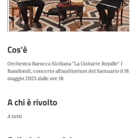
Cos'è
Orchestra Barocca Siciliana "La Guitarre Royalle" I
Bassifondi, concerto all'auditorium del Santuario il 18
maggio 2025 dalle ore 18
A chi è rivolto
A tutti