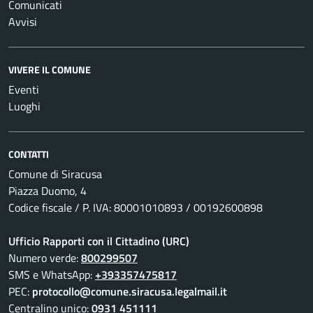
Comunicati
Avvisi
VIVERE IL COMUNE
Eventi
Luoghi
CONTATTI
Comune di Siracusa
Piazza Duomo, 4
Codice fiscale / P. IVA: 80001010893 / 00192600898
Ufficio Rapporti con il Cittadino (URC)
Numero verde:
800299507
SMS e WhatsApp:
+393357475817
PEC:
protocollo@comune.siracusa.legalmail.it
Centralino unico:
0931 451111