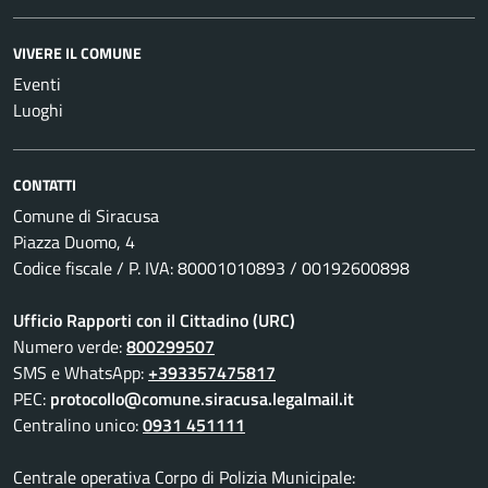
VIVERE IL COMUNE
Eventi
Luoghi
CONTATTI
Comune di Siracusa
Piazza Duomo, 4
Codice fiscale / P. IVA: 80001010893 / 00192600898
Ufficio Rapporti con il Cittadino (URC)
Numero verde:
800299507
SMS e WhatsApp:
+393357475817
PEC:
protocollo@comune.siracusa.legalmail.it
Centralino unico:
0931 451111
Centrale operativa Corpo di Polizia Municipale: