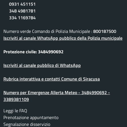
0931 451151
348 4981781
334 1169784
Numero verde Comando di Polizia Municipale :
800187500
Iscriviti al canale WhatsApp pubblico della Polizia municipale
Protezione civile: 3484990692
Iscriviti al canale pubblico di WhatsApp
Rubrica interattiva e contatti Comune di Siracusa
Numero per Emergenze Allerta Meteo - 3484990692 -
3389381109
Leggi le FAQ
Prenotazione appuntamento
Segnalazione disservizio