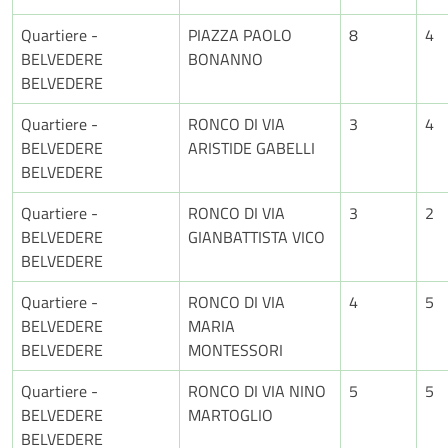
Quartiere -
PIAZZA PAOLO
8
4
BELVEDERE
BONANNO
BELVEDERE
Quartiere -
RONCO DI VIA
3
4
BELVEDERE
ARISTIDE GABELLI
BELVEDERE
Quartiere -
RONCO DI VIA
3
2
BELVEDERE
GIANBATTISTA VICO
BELVEDERE
Quartiere -
RONCO DI VIA
4
5
BELVEDERE
MARIA
BELVEDERE
MONTESSORI
Quartiere -
RONCO DI VIA NINO
5
5
BELVEDERE
MARTOGLIO
BELVEDERE