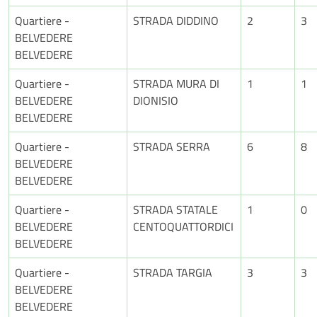
Quartiere -
STRADA DIDDINO
2
3
BELVEDERE
BELVEDERE
Quartiere -
STRADA MURA DI
1
1
BELVEDERE
DIONISIO
BELVEDERE
Quartiere -
STRADA SERRA
6
8
BELVEDERE
BELVEDERE
Quartiere -
STRADA STATALE
1
0
BELVEDERE
CENTOQUATTORDICI
BELVEDERE
Quartiere -
STRADA TARGIA
3
3
BELVEDERE
BELVEDERE