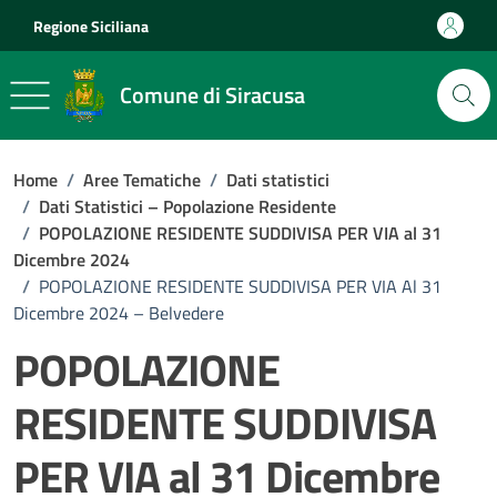
Vai ai contenuti
Vai al footer
Regione Siciliana
Comune di Siracusa
Home
/
Aree Tematiche
/
Dati statistici
/
Dati Statistici – Popolazione Residente
/
POPOLAZIONE RESIDENTE SUDDIVISA PER VIA al 31
Dicembre 2024
/
POPOLAZIONE RESIDENTE SUDDIVISA PER VIA Al 31
Dicembre 2024 – Belvedere
POPOLAZIONE
RESIDENTE SUDDIVISA
PER VIA al 31 Dicembre