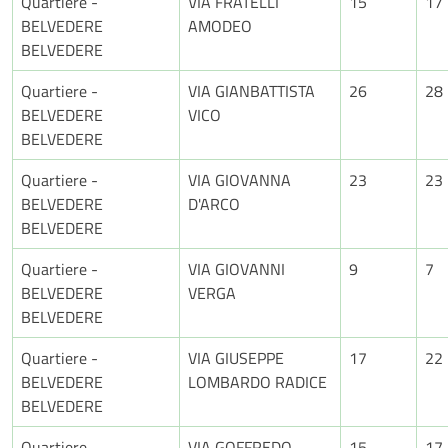
Quartiere -
VIA FRATELLI
15
17
BELVEDERE
AMODEO
BELVEDERE
Quartiere -
VIA GIANBATTISTA
26
28
BELVEDERE
VICO
BELVEDERE
Quartiere -
VIA GIOVANNA
23
23
BELVEDERE
D'ARCO
BELVEDERE
Quartiere -
VIA GIOVANNI
9
7
BELVEDERE
VERGA
BELVEDERE
Quartiere -
VIA GIUSEPPE
17
22
BELVEDERE
LOMBARDO RADICE
BELVEDERE
Quartiere -
VIA GOFFREDO
15
17