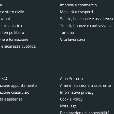
e
Imprese e commercio
 e stato civile
Mobilità e trasporti
azioni
Salute, benessere e assistenza
e urbanistica
Tributi, finanze e contravvenzi
e tempo libero
Turismo
one e formazione
Vita lavorativa
a e sicurezza pubblica
e FAQ
Albo Pretorio
azione appuntamento
Amministrazione trasparente
zione disservizio
Informativa privacy
ta assistenza
Cookie Policy
Note legali
Dichiarazione di accessibilità