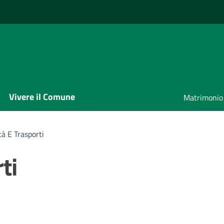
Vivere il Comune
Matrimonio
tà E Trasporti
ti