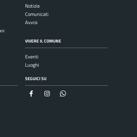
Notizie
Comunicati
Avvisi
oni
VIVERE IL COMUNE
Eventi
Luoghi
SEGUICI SU
Facebook
Instagram
whatsapp