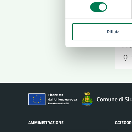
consenso
Rifiuta
Pro
Comune di Si
AMMINISTRAZIONE
CATEGORI