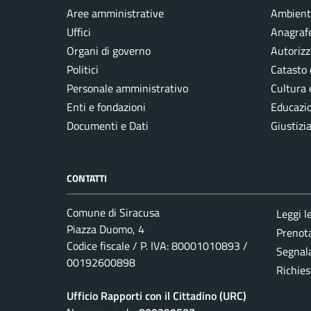
Aree amministrative
Ambient
Uffici
Anagrafe
Organi di governo
Autorizz
Politici
Catasto 
Personale amministrativo
Cultura 
Enti e fondazioni
Educazi
Documenti e Dati
Giustizi
CONTATTI
Comune di Siracusa
Leggi l
Piazza Duomo, 4
Prenot
Codice fiscale / P. IVA: 80001010893 /
Segnala
00192600898
Richies
Ufficio Rapporti con il Cittadino (URC)