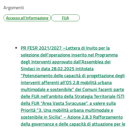
Argomenti
Accesso all'informazione
FUA
PR FESR 2021/2027 –Lettera di Invito per la
selezione dell’operazione inserito nel Programma
degli Interventi approvato dall’Assemblea dei
Sindaci in data 28.02.2025 intitolata
“Potenziamento delle capacità di progettazione degli
interventi afferenti all’OS 2.8 mobilità urbana
multimodale e sostenibile” dei Comuni facenti parte
delle FUA nell’ambito della Strategia Territoriale (ST)
della FUA “Area Vasta Syracusae”, a valere sulla
Priorità “3. Una mobilità urbana multimodale e
sostenibile in Sicilia” – Azione 2.8.3 Rafforzamento
della governance e delle capacità di attuazione per le