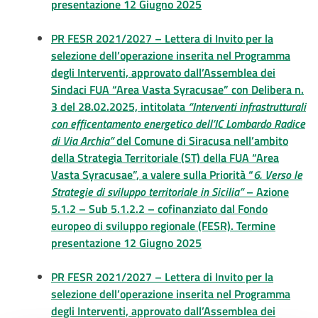
presentazione 12 Giugno 2025
PR FESR 2021/2027 – Lettera di Invito per la
selezione dell’operazione inserita nel Programma
degli Interventi, approvato dall’Assemblea dei
Sindaci FUA “Area Vasta Syracusae” con Delibera n.
3 del 28.02.2025, intitolata
“Interventi infrastrutturali
con efficentamento energetico dell’IC Lombardo Radice
di Via Archia”
del Comune di Siracusa nell’ambito
della Strategia Territoriale (ST) della FUA “Area
Vasta Syracusae”, a valere sulla Priorità “
6. Verso le
Strategie di sviluppo territoriale in Sicilia”
– Azione
5.1.2 – Sub 5.1.2.2 – cofinanziato dal Fondo
europeo di sviluppo regionale (FESR). Termine
presentazione 12 Giugno 2025
PR FESR 2021/2027 – Lettera di Invito per la
selezione dell’operazione inserita nel Programma
degli Interventi, approvato dall’Assemblea dei