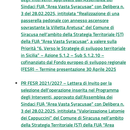
Sindaci FUA “Area Vasta Syracusae” con Delibera n.
3 del 28.02.2025, intitolata “Realizzazione di una
passerella pedonale con annesso ascensore
sovrastante la Villetta Aretusa” del Comune di
Siracusa nell’ambito della Strategia Territoriale (ST)
della FUA “Area Vasta Syracusae”, a valere sulla
Priorità “6. Verso le Strategie di sviluppo territoriale
in Sicilia” – Azione 5.1.2 – Sub 5.1.2.10 –
cofinanziato dal Fondo europeo di sviluppo regionale
(FESR) – Termine presentazione 30 Aprile 2025
PR FESR 2021/2027 – Lettera di Invito per la
selezione dell’operazione inserita nel Programma
degli Interventi, approvato dall’Assemblea dei
Sindaci FUA “Area Vasta Syracusae” con Delibera n.
3 del 28.02.2025, intitolata “Valorizzazione Latomie
dei Cappuccini” del Comune di Siracusa nell’ambito
della Strategia Territoriale (ST) della FUA “Area