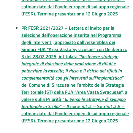
cofinanziato dal Fondo europeo di sviluppo regionale
(FESR). Termine presentazione 12 Giugno 2025
PR FESR 2021/2027 – Lettera di Invito per la
selezione dell’operazione inserita nel Programma
degli Interventi, approvato dall’Assemblea dei
Sindaci FUA “Area Vasta Syracusae” con Delibera n.
3 del 28.02.2025, intitolata
“Sostenere strategie
integrate di riduzione della produzione di rifiuti e
potenziare la raccolta, il riuso e il riciclo dei rifiuti in
complementarità con gli interventi sull’impiantistica”
del Comune di Siracusa nell’ambito della Strategia
Territoriale (ST) della FUA “Area Vasta Syracusae”, a
valere sulla Priorità “
6. Verso le Strategie di sviluppo
territoriale in Sicilia”
– Azione 5.1.2 – Sub 5.1.2.5 –
cofinanziato dal Fondo europeo di sviluppo regionale
(FESR). Termine presentazione 12 Giugno 2025