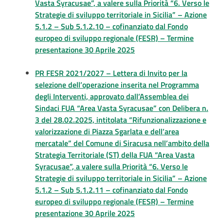
Vasta Syracusae”, a valere sulla Priorità “6. Verso le
Strategie di sviluppo territoriale in Sicilia” – Azione
5.1.2 – Sub 5.1.2.10 – cofinanziato dal Fondo
europeo di sviluppo regionale (FESR) – Termine
presentazione 30 Aprile 2025
PR FESR 2021/2027 – Lettera di Invito per la
selezione dell’operazione inserita nel Programma
degli Interventi, approvato dall’Assemblea dei
Sindaci FUA “Area Vasta Syracusae” con Delibera n.
3 del 28.02.2025, intitolata “Rifunzionalizzazione e
valorizzazione di Piazza Sgarlata e dell’area
mercatale” del Comune di Siracusa nell’ambito della
Strategia Territoriale (ST) della FUA “Area Vasta
Syracusae”, a valere sulla Priorità “6. Verso le
Strategie di sviluppo territoriale in Sicilia” – Azione
5.1.2 – Sub 5.1.2.11 – cofinanziato dal Fondo
europeo di sviluppo regionale (FESR) – Termine
presentazione 30 Aprile 2025