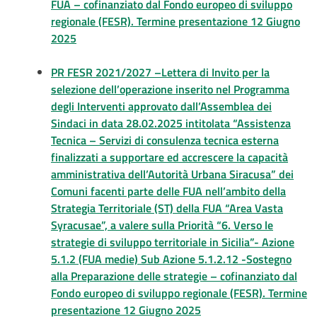
FUA – cofinanziato dal Fondo europeo di sviluppo
regionale (FESR). Termine presentazione 12 Giugno
2025
PR FESR 2021/2027 –Lettera di Invito per la
selezione dell’operazione inserito nel Programma
degli Interventi approvato dall’Assemblea dei
Sindaci in data 28.02.2025 intitolata “Assistenza
Tecnica – Servizi di consulenza tecnica esterna
finalizzati a supportare ed accrescere la capacità
amministrativa dell’Autorità Urbana Siracusa” dei
Comuni facenti parte delle FUA nell’ambito della
Strategia Territoriale (ST) della FUA “Area Vasta
Syracusae”, a valere sulla Priorità “6. Verso le
strategie di sviluppo territoriale in Sicilia”- Azione
5.1.2 (FUA medie) Sub Azione 5.1.2.12 -Sostegno
alla Preparazione delle strategie – cofinanziato dal
Fondo europeo di sviluppo regionale (FESR). Termine
presentazione 12 Giugno 2025