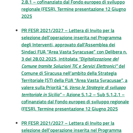
2.8.1 – cofinanziato dal Fondo europeo di sviluppo
regionale (FESR). Termine presentazione 12 Giugno
2025
PR FESR 2021/2027 – Lettera di Invito per la
selezione dell’operazione inserita nel Programma
degli Interventi, approvato dall’Assemblea dei
Sindaci FUA “Area Vasta Syracusae” con Delibera n.
3 del 28.02.2025, intitolata
“Digitalizzazione del
Comune tramite Soluzioni TIC e Servizi Elettronici”
del
Comune di Siracusa nell’ambito della Strategia
Territoriale (ST) della FUA “Area Vasta Syracusae”, a
valere sulla Priorità “
6. Verso le Strategie di sviluppo
territoriale in Sicilia”
– Azione 5.1.2 – Sub 5.1.2.1 –
cofinanziato dal Fondo europeo di sviluppo regionale
(FESR). Termine presentazione 12 Giugno 2025
PR FESR 2021/2027 – Lettera di Invito per la
selezione dell’operazione inserita nel Programma