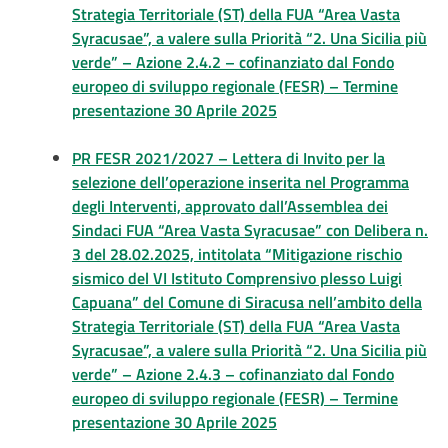
Strategia Territoriale (ST) della FUA “Area Vasta
Syracusae”, a valere sulla Priorità “2. Una Sicilia più
verde” – Azione 2.4.2 – cofinanziato dal Fondo
europeo di sviluppo regionale (FESR) – Termine
presentazione 30 Aprile 2025
PR FESR 2021/2027 – Lettera di Invito per la
selezione dell’operazione inserita nel Programma
degli Interventi, approvato dall’Assemblea dei
Sindaci FUA “Area Vasta Syracusae” con Delibera n.
3 del 28.02.2025, intitolata “Mitigazione rischio
sismico del VI Istituto Comprensivo plesso Luigi
Capuana” del Comune di Siracusa nell’ambito della
Strategia Territoriale (ST) della FUA “Area Vasta
Syracusae”, a valere sulla Priorità “2. Una Sicilia più
verde” – Azione 2.4.3 – cofinanziato dal Fondo
europeo di sviluppo regionale (FESR) – Termine
presentazione 30 Aprile 2025