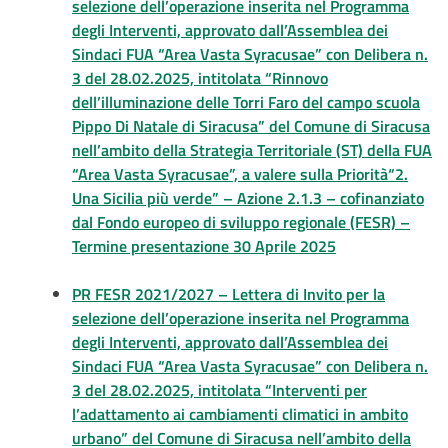
selezione dell’operazione inserita nel Programma
degli Interventi, approvato dall’Assemblea dei
Sindaci FUA “Area Vasta Syracusae” con Delibera n.
3 del 28.02.2025, intitolata “Rinnovo
dell’illuminazione delle Torri Faro del campo scuola
Pippo Di Natale di Siracusa” del Comune di Siracusa
nell’ambito della Strategia Territoriale (ST) della FUA
“Area Vasta Syracusae”, a valere sulla Priorità“2.
Una Sicilia più verde” – Azione 2.1.3 – cofinanziato
dal Fondo europeo di sviluppo regionale (FESR) –
Termine presentazione 30 Aprile 2025
PR FESR 2021/2027 – Lettera di Invito per la
selezione dell’operazione inserita nel Programma
degli Interventi, approvato dall’Assemblea dei
Sindaci FUA “Area Vasta Syracusae” con Delibera n.
3 del 28.02.2025, intitolata “Interventi per
l’adattamento ai cambiamenti climatici in ambito
urbano” del Comune di Siracusa nell’ambito della