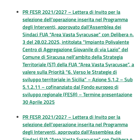
PR FESR 2021/2027 – Lettera di Invito per la
selezione dell’operazione inserita nel Programma
degli Interventi, approvato dall’Assemblea dei
Sindaci FUA “Area Vasta Syracusae” con Delibera n.
3 del 28.02.2025, intitolata “Impianto Polivalente
Centro di Aggregazione Giovanile di via Lazio” del
Comune di Siracusa nell’ambito della Strategia
Territoriale (ST) della FUA “Area Vasta Syracusae”, a
valere sulla Priorità “6. Verso le Strategie di
sviluppo territoriale in Sicilia” – Azione 5.1.2 – Sub
5.1.2.11 – cofinanziato dal Fondo europeo di
sviluppo regionale (FESR) – Termine presentazione
30 Aprile 2025
PR FESR 2021/2027 – Lettera di Invito per la
selezione dell’operazione inserita nel Programma
degli Interventi, approvato dall’Assemblea dei
Sindaci FUA “Area Vasta Syracusae” con Delibera n.