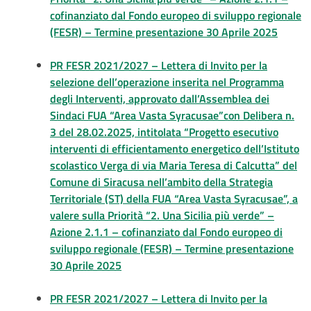
cofinanziato dal Fondo europeo di sviluppo regionale
(FESR) – Termine presentazione 30 Aprile 2025
PR FESR 2021/2027 – Lettera di Invito per la
selezione dell’operazione inserita nel Programma
degli Interventi, approvato dall’Assemblea dei
Sindaci FUA “Area Vasta Syracusae”con Delibera n.
3 del 28.02.2025, intitolata “Progetto esecutivo
interventi di efficientamento energetico dell’Istituto
scolastico Verga di via Maria Teresa di Calcutta” del
Comune di Siracusa nell’ambito della Strategia
Territoriale (ST) della FUA “Area Vasta Syracusae”, a
valere sulla Priorità “2. Una Sicilia più verde” –
Azione 2.1.1 – cofinanziato dal Fondo europeo di
sviluppo regionale (FESR) – Termine presentazione
30 Aprile 2025
PR FESR 2021/2027 – Lettera di Invito per la