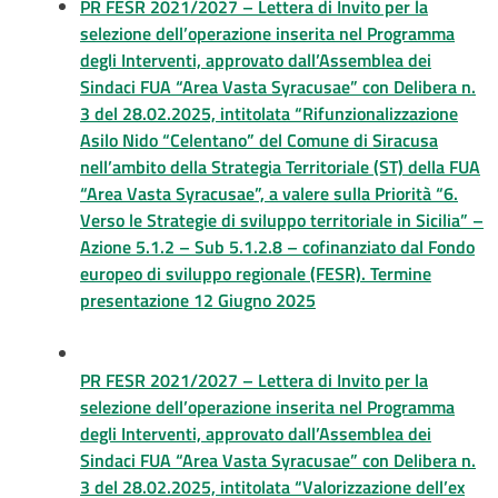
PR FESR 2021/2027 – Lettera di Invito per la
selezione dell’operazione inserita nel Programma
degli Interventi, approvato dall’Assemblea dei
Sindaci FUA “Area Vasta Syracusae” con Delibera n.
3 del 28.02.2025, intitolata “Rifunzionalizzazione
Asilo Nido “Celentano” del Comune di Siracusa
nell’ambito della Strategia Territoriale (ST) della FUA
“Area Vasta Syracusae”, a valere sulla Priorità “6.
Verso le Strategie di sviluppo territoriale in Sicilia” –
Azione 5.1.2 – Sub 5.1.2.8 – cofinanziato dal Fondo
europeo di sviluppo regionale (FESR). Termine
presentazione 12 Giugno 2025
PR FESR 2021/2027 – Lettera di Invito per la
selezione dell’operazione inserita nel Programma
degli Interventi, approvato dall’Assemblea dei
Sindaci FUA “Area Vasta Syracusae” con Delibera n.
3 del 28.02.2025, intitolata “Valorizzazione dell’ex