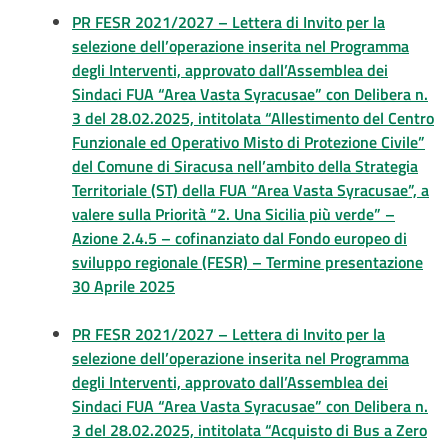
PR FESR 2021/2027 – Lettera di Invito per la
selezione dell’operazione inserita nel Programma
degli Interventi, approvato dall’Assemblea dei
Sindaci FUA “Area Vasta Syracusae” con Delibera n.
3 del 28.02.2025, intitolata “Allestimento del Centro
Funzionale ed Operativo Misto di Protezione Civile”
del Comune di Siracusa nell’ambito della Strategia
Territoriale (ST) della FUA “Area Vasta Syracusae”, a
valere sulla Priorità “2. Una Sicilia più verde” –
Azione 2.4.5 – cofinanziato dal Fondo europeo di
sviluppo regionale (FESR) – Termine presentazione
30 Aprile 2025
PR FESR 2021/2027 – Lettera di Invito per la
selezione dell’operazione inserita nel Programma
degli Interventi, approvato dall’Assemblea dei
Sindaci FUA “Area Vasta Syracusae” con Delibera n.
3 del 28.02.2025, intitolata “Acquisto di Bus a Zero