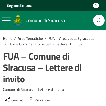
Vai ai contenuti
Vai al footer
Regione Siciliana
Comune di Siracusa
Home
/
Aree Tematiche
/
FUA – Area vasta Syracusae
/
FUA – Comune Di Siracusa – Lettere Di Invito
FUA – Comune di
Siracusa – Lettere di
invito
Comune di Siracusa - Lettere di invito
Condividi
Vedi azioni