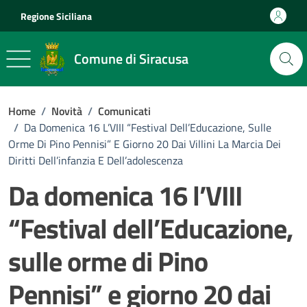
Vai ai contenuti
Vai al footer
Regione Siciliana
Comune di Siracusa
Home
/
Novità
/
Comunicati
/
Da Domenica 16 L’VIII “Festival Dell’Educazione, Sulle
Orme Di Pino Pennisi” E Giorno 20 Dai Villini La Marcia Dei
Diritti Dell’infanzia E Dell’adolescenza
Da domenica 16 l’VIII
“Festival dell’Educazione,
sulle orme di Pino
Pennisi” e giorno 20 dai