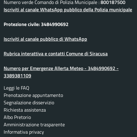
Numero verde Comando di Polizia Municipale :
800187500
Iscriviti al canale WhatsApp pubblico della Polizia municipale
Protezione civile: 3484990692
Iscriviti al canale pubblico di WhatsApp
Rubrica interattiva e contatti Comune di Siracusa
Numero per Emergenze Allerta Meteo - 3484990692 -
3389381109
Leggi le FAQ
Prenotazione appuntamento
Segnalazione disservizio
Richiesta assistenza
Albo Pretorio
Amministrazione trasparente
Informativa privacy