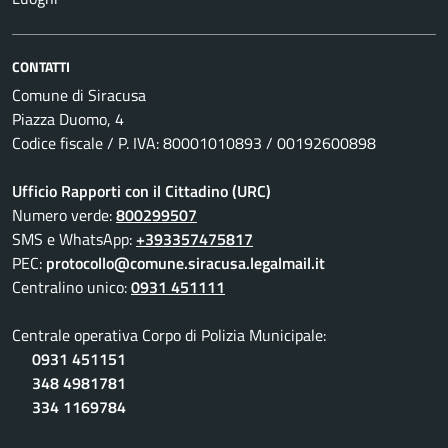
CONTATTI
Comune di Siracusa
Piazza Duomo, 4
Codice fiscale / P. IVA: 80001010893 / 00192600898
Ufficio Rapporti con il Cittadino (URC)
Numero verde:
800299507
SMS e WhatsApp:
+393357475817
PEC:
protocollo@comune.siracusa.legalmail.it
Centralino unico:
0931 451111
Centrale operativa Corpo di Polizia Municipale:
0931 451151
348 4981781
334 1169784