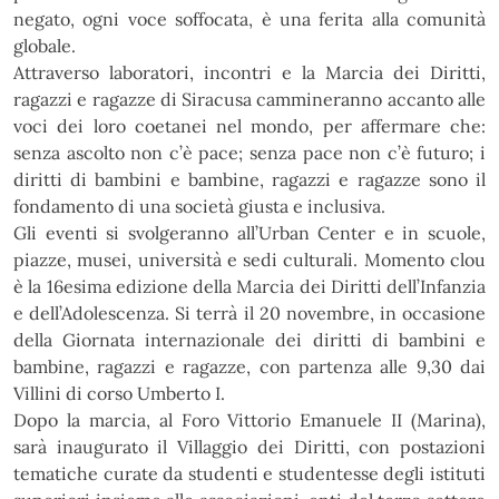
negato, ogni voce
soffocata, è una ferita alla comunità
globale.
Attraverso laboratori, incontri e la Marcia dei Diritti,
ragazzi e ragazze di Siracusa cammineranno accanto alle
voci dei
loro coetanei nel mondo, per affermare che:
senza ascolto non c’è pace; senza pace non c’è futuro; i
diritti di
bambini e bambine, ragazzi e ragazze sono il
fondamento di una società giusta e inclusiva.
Gli eventi si svolgeranno all’Urban Center e in scuole,
piazze, musei, università e sedi culturali.
Momento clou
è la 16esima edizione della Marcia dei Diritti dell’Infanzia
e dell’Adolescenza. Si terrà il 20
novembre, in occasione
della Giornata internazionale dei diritti di bambini e
bambine, ragazzi e ragazze, con
partenza alle 9,30 dai
Villini di corso Umberto I.
Dopo la marcia, al Foro Vittorio Emanuele II (Marina),
sarà inaugurato il Villaggio dei Diritti, con postazioni
tematiche
curate da studenti e studentesse degli istituti