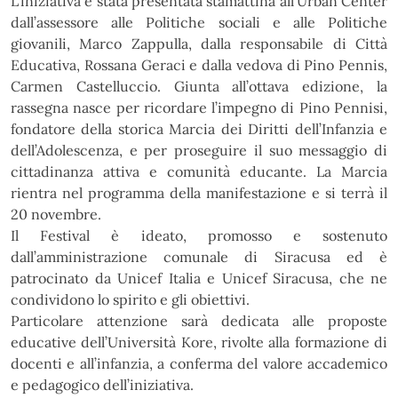
L’iniziativa è stata presentata stamattina all’Urban Center
dall’assessore alle Politiche sociali e alle Politiche
giovanili,
Marco Zappulla, dalla responsabile di Città
Educativa, Rossana Geraci e dalla vedova di Pino Pennis,
Carmen
Castelluccio. G
iunta all’ottava edizione, la
rassegna nasce per ricordare l’impegno di Pino Pennisi,
fondatore della
storica Marcia dei Diritti dell’Infanzia e
dell’Adolescenza, e per proseguire il suo messaggio di
cittadinanza attiva e
comunità educante. La Marcia
rientra nel programma della manifestazione e si terrà il
20 novembre.
Il Festival è ideato, promosso e sostenuto
dall’amministrazione comunale di Siracusa ed è
patrocinato da Unicef
Italia e Unicef Siracusa, che ne
condividono lo spirito e gli obiettivi.
Particolare attenzione sarà dedicata alle proposte
educative dell’Università Kore, rivolte alla formazione di
docenti e
all’infanzia, a conferma del valore accademico
e pedagogico dell’iniziativa.