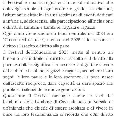
Il Festival è una rassegna culturale ed educativa che
coinvolge scuole di ogni ordine e grado, associazioni,
istituzioni e
cittadini in una settimana di eventi dedicati
a infanzia, adolescenza, alla partecipazione all’inclusione
e diritti di
bambini e bambine, ragazzi e ragazze.
Ogni anno viene scelto un tema centrale: nel 2024 era
“Costruttori di pace”, mentre nel 2025 il focus sarà su
diritto
all’ascolto e diritto alla pace.
Il Festival dell’Educazione 2025 mette al centro un
binomio inscindibile: il diritto all’ascolto e il diritto alla
pace.
Ascoltare significa riconoscere la dignità e la voce
di bambini e bambine, ragazzi e ragazze, accogliere i loro
sogni, le
loro paure e le loro speranze. La pace nasce
dall’ascolto reciproco, dalla capacità di dare spazio alle
parole e ai silenzi
delle nuove generazioni.
Quest’anno il Festival raccoglie anche le voci dei
bambini e delle bambine di Gaza, simbolo universale di
un’infanzia
che chiede di essere ascoltata e di vivere in
pace. La loro testimonianza ci ricorda che ogni diritto