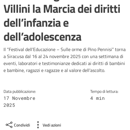
Villini la Marcia dei diritti
dell’infanzia e
dell’adolescenza
Dettagli della notizia
Il “Festival dell’Educazione – Sulle orme di Pino Pennisi” torna
a Siracusa dal 16 al 24 novembre 2025 con una settimana di
eventi, laboratori e testimonianze dedicati ai diritti di bambini
e bambine, ragazzi e ragazze e al valore dell’ascolto.
Data pubblicazione:
Tempo di lettura:
17 Novembre
4 min
2025
Condividi
Vedi azioni