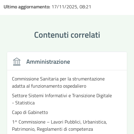
Ultimo aggiornamento:
17/11/2025, 08:21
Contenuti correlati
Amministrazione
Commissione Sanitaria per la strumentazione
adatta al funzionamento ospedaliero
Settore Sistemi Informativi e Transizione Digitale
- Statistica
Capo di Gabinetto
1^ Commissione – Lavori Pubblici, Urbanistica,
Patrimonio, Regolamenti di competenza