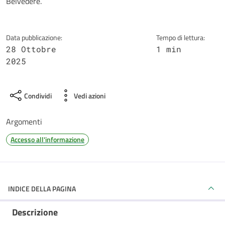
Belvedere.
Data pubblicazione:
Tempo di lettura:
28 Ottobre
1 min
2025
Condividi
Vedi azioni
Argomenti
Accesso all'informazione
INDICE DELLA PAGINA
Descrizione