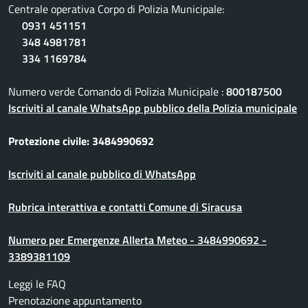
Centrale operativa Corpo di Polizia Municipale:
0931 451151
348 4981781
334 1169784
Numero verde Comando di Polizia Municipale :
800187500
Iscriviti al canale WhatsApp pubblico della Polizia municipale
Protezione civile: 3484990692
Iscriviti al canale pubblico di WhatsApp
Rubrica interattiva e contatti Comune di Siracusa
Numero per Emergenze Allerta Meteo - 3484990692 -
3389381109
Leggi le FAQ
Prenotazione appuntamento