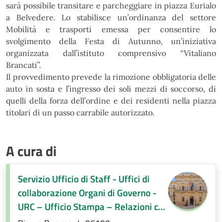
sarà possibile transitare
e parcheggiare in piazza Eurialo
a Belvedere. Lo stabilisce un’ordinanza del settore
Mobilità e trasporti
emessa per consentire lo
svolgimento della Festa di Autunno, un’iniziativa
organizzata dall’istituto
comprensivo “Vitaliano
Brancati”.
Il provvedimento prevede la rimozione obbligatoria delle
auto in sosta e l’ingresso dei soli mezzi di
soccorso, di
quelli della forza dell’ordine e dei residenti nella piazza
titolari di un passo carrabile
autorizzato.
A cura di
Servizio Ufficio di Staff - Uffici di
collaborazione Organi di Governo -
URC – Ufficio Stampa – Relazioni con
la città