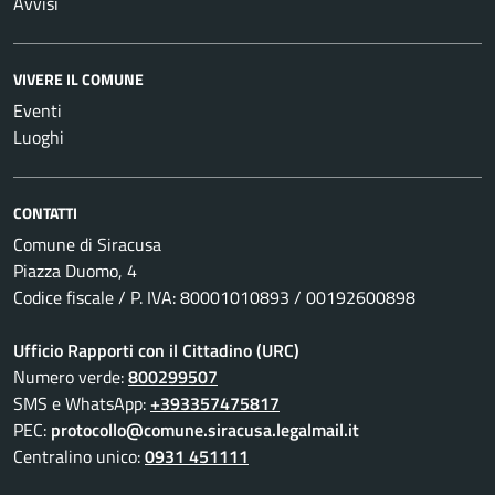
Avvisi
VIVERE IL COMUNE
Eventi
Luoghi
CONTATTI
Comune di Siracusa
Piazza Duomo, 4
Codice fiscale / P. IVA: 80001010893 / 00192600898
Ufficio Rapporti con il Cittadino (URC)
Numero verde:
800299507
SMS e WhatsApp:
+393357475817
PEC:
protocollo@comune.siracusa.legalmail.it
Centralino unico:
0931 451111