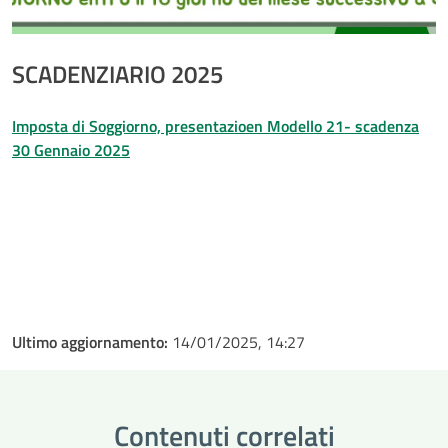
SCADENZIARIO 2025
Imposta di Soggiorno, presentazioen Modello 21- scadenza
30 Gennaio 2025
Ultimo aggiornamento:
14/01/2025, 14:27
Contenuti correlati