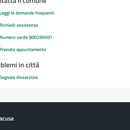
tatta il comune
Leggi le domande frequenti
Richiedi assistenza
Numero verde 800299507
Prenota appuntamento
blemi in città
Segnala disservizio
racusa