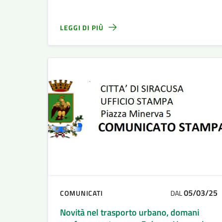
pubblico locale. Le linee interessate sono
la 110 e la 127.
LEGGI DI PIÙ
05/03/25
COMUNICATI
DAL
Novità nel trasporto urbano, domani