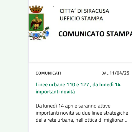
11/04/25
COMUNICATI
DAL
Linee urbane 110 e 127 , da lunedì 14
importanti novità
Da lunedì 14 aprile saranno attive
importanti novità su due linee strategiche
della rete urbana, nell’ottica di migliorare
l’accessibilità e l’efficienza del trasporto