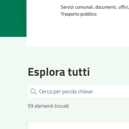
Dettagli dell
Servizi comunali, documenti, uffici,
Trasporto pubblico
Esplora tutti
Cerca
59 elementi trovati