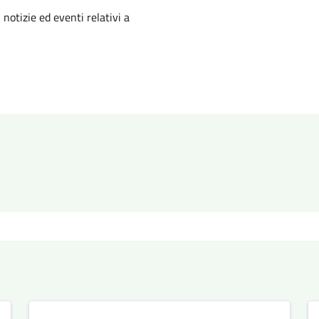
'argomento
 notizie ed eventi relativi a