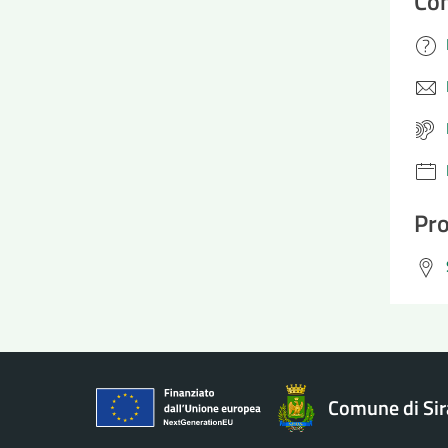
Con
Pro
Comune di Si