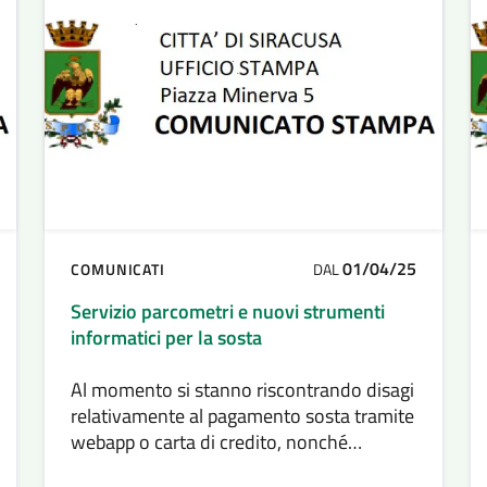
01/04/25
COMUNICATI
DAL
Servizio parcometri e nuovi strumenti
informatici per la sosta
Al momento si stanno riscontrando disagi
relativamente al pagamento sosta tramite
webapp o carta di credito, nonché
nell’attivazione degli abbonamenti. Si