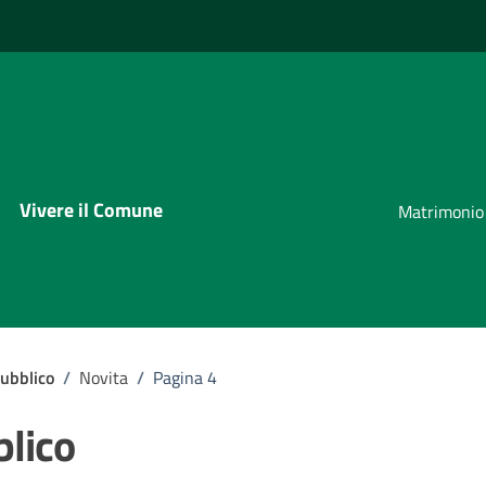
Vivere il Comune
Matrimonio
ubblico
/
Novita
/
Pagina 4
blico