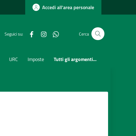
Accedi all'area personale
Facebook
Instagram
whatsapp
Seguici su:
Cerca
URC
Imposte
Tutti gli argomenti...