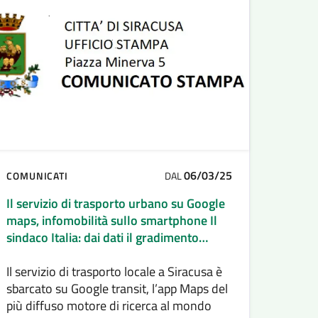
06/03/25
COMUNICATI
DAL
Il servizio di trasporto urbano su Google
maps, infomobilità sullo smartphone Il
sindaco Italia: dai dati il gradimento
crescente degli utenti
Il servizio di trasporto locale a Siracusa è
sbarcato su Google transit, l’app Maps del
più diffuso motore di ricerca al mondo