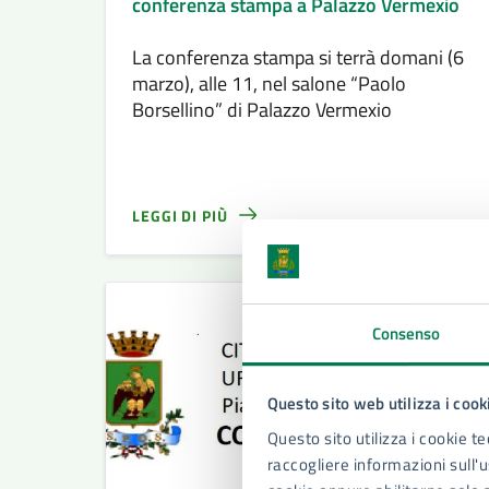
conferenza stampa a Palazzo Vermexio
La conferenza stampa si terrà domani (6
marzo), alle 11, nel salone “Paolo
Borsellino” di Palazzo Vermexio
LEGGI DI PIÙ
Consenso
Questo sito web utilizza i cook
Questo sito utilizza i cookie te
raccogliere informazioni sull'us