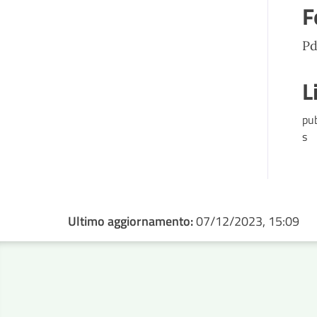
F
Pd
L
pu
s
Ultimo aggiornamento:
07/12/2023, 15:09