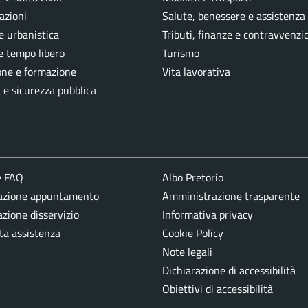
azioni
Salute, benessere e assistenza
e urbanistica
Tributi, finanze e contravvenzi
e tempo libero
Turismo
one e formazione
Vita lavorativa
a e sicurezza pubblica
e FAQ
Albo Pretorio
azione appuntamento
Amministrazione trasparente
zione disservizio
Informativa privacy
ta assistenza
Cookie Policy
Note legali
Dichiarazione di accessibilità
Obiettivi di accessibilità