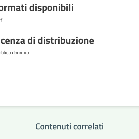
ormati disponibili
f
icenza di distribuzione
bblico dominio
Contenuti correlati