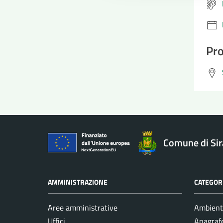
Pro
Comune di Si
AMMINISTRAZIONE
CATEGORI
Aree amministrative
Ambient
Uffici
Anagrafe