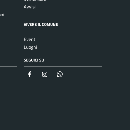
Avvisi
oni
VIVERE IL COMUNE
Eventi
Luoghi
SEGUICI SU
Facebook
Instagram
whatsapp