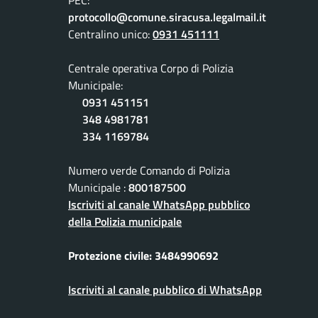
PEC:
protocollo@comune.siracusa.legalmail.it
Centralino unico:
0931 451111
Centrale operativa Corpo di Polizia
Municipale:
0931 451151
348 4981781
334 1169784
Numero verde Comando di Polizia
Municipale :
800187500
Iscriviti al canale WhatsApp pubblico
della Polizia municipale
Protezione civile: 3484990692
Iscriviti al canale pubblico di WhatsApp