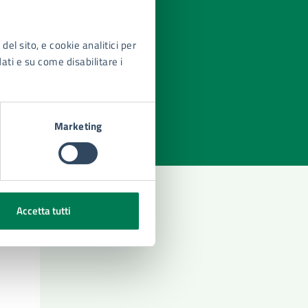
del sito, e cookie analitici per
dati e su come disabilitare i
azioni
Marketing
Accetta tutti