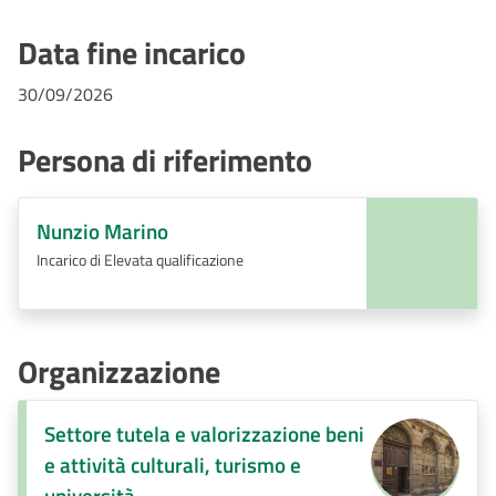
Data fine incarico
30/09/2026
Persona di riferimento
Nunzio Marino
Incarico di Elevata qualificazione
Organizzazione
Settore tutela e valorizzazione beni
e attività culturali, turismo e
università