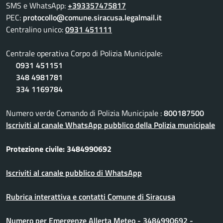
SMS e WhatsApp:
+393357475817
PEC:
protocollo@comune.siracusa.legalmail.it
Centralino unico:
0931 451111
Centrale operativa Corpo di Polizia Municipale:
0931 451151
348 4981781
334 1169784
Numero verde Comando di Polizia Municipale :
800187500
Iscriviti al canale WhatsApp pubblico della Polizia municipale
Protezione civile: 3484990692
Iscriviti al canale pubblico di WhatsApp
Rubrica interattiva e contatti Comune di Siracusa
Numero per Emergenze Allerta Meteo - 3484990692 -