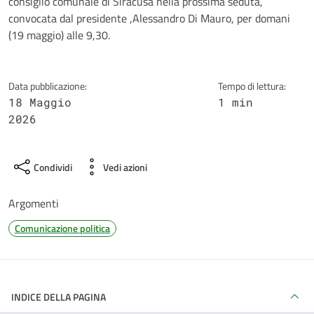
consiglio comunale di Siracusa nella prossima seduta,
convocata dal presidente ,Alessandro Di Mauro, per domani
(19 maggio) alle 9,30.
Data pubblicazione:
Tempo di lettura:
18 Maggio
1 min
2026
Condividi
Vedi azioni
Argomenti
Comunicazione politica
INDICE DELLA PAGINA