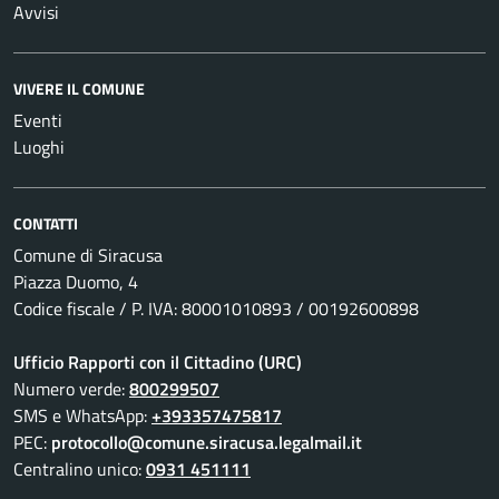
Avvisi
VIVERE IL COMUNE
Eventi
Luoghi
CONTATTI
Comune di Siracusa
Piazza Duomo, 4
Codice fiscale / P. IVA: 80001010893 / 00192600898
Ufficio Rapporti con il Cittadino (URC)
Numero verde:
800299507
SMS e WhatsApp:
+393357475817
PEC:
protocollo@comune.siracusa.legalmail.it
Centralino unico:
0931 451111