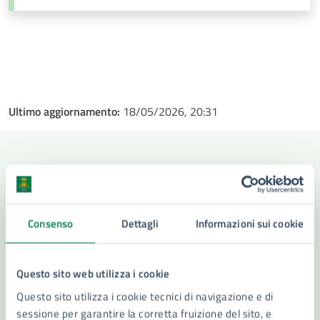
Ultimo aggiornamento:
18/05/2026, 20:31
Contenuti correlati
Consenso
Dettagli
Informazioni sui cookie
Amministrazione
Questo sito web utilizza i cookie
Commissione Sanitaria per la strumentazione
Questo sito utilizza i cookie tecnici di navigazione e di
adatta al funzionamento ospedaliero
sessione per garantire la corretta fruizione del sito, e