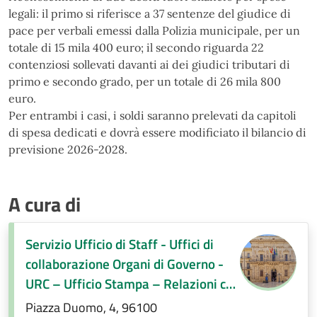
legali: il primo si riferisce a 37 sentenze del giudice
di
pace per verbali emessi dalla Polizia municipale, per un
totale di 15 mila 400 euro; il secondo riguarda
22
contenziosi sollevati davanti ai dei giudici tributari di
primo e secondo grado, per un totale di 26 mila
800
euro.
Per entrambi i casi, i soldi saranno prelevati da capitoli
di spesa dedicati e dovrà essere modificiato il
bilancio di
previsione 2026-2028.
A cura di
Servizio Ufficio di Staff - Uffici di
collaborazione Organi di Governo -
URC – Ufficio Stampa – Relazioni con
la città
Piazza Duomo, 4, 96100