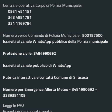
Centrale operativa Corpo di Polizia Municipale:
0931 451151
348 4981781
334 1169784
Numero verde Comando di Polizia Municipale :
800187500
Iscriviti al canale WhatsApp pubblico della Polizia municipale
Protezione civile: 3484990692
Iscriviti al canale pubblico di WhatsApp
Rubrica interattiva e contatti Comune di Siracusa
Numero per Emergenze Allerta Meteo - 3484990692 -
3389381109
Leggi le FAQ
Prenotazione appuntamento